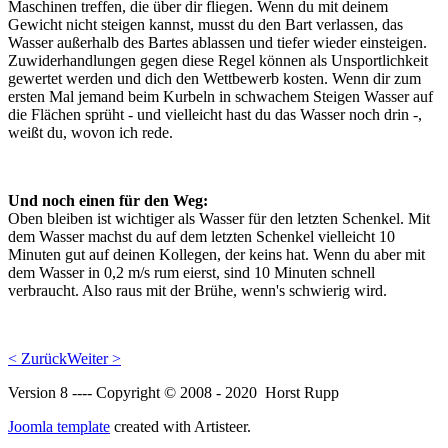
Maschinen treffen, die über dir fliegen. Wenn du mit deinem
Gewicht nicht steigen kannst, musst du den Bart verlassen, das
Wasser außerhalb des Bartes ablassen und tiefer wieder einsteigen.
Zuwiderhandlungen gegen diese Regel können als Unsportlichkeit
gewertet werden und dich den Wettbewerb kosten. Wenn dir zum
ersten Mal jemand beim Kurbeln in schwachem Steigen Wasser auf
die Flächen sprüht - und vielleicht hast du das Wasser noch drin -,
weißt du, wovon ich rede.
Und noch einen für den Weg:
Oben bleiben ist wichtiger als Wasser für den letzten Schenkel. Mit
dem Wasser machst du auf dem letzten Schenkel vielleicht 10
Minuten gut auf deinen Kollegen, der keins hat. Wenn du aber mit
dem Wasser in 0,2 m/s rum eierst, sind 10 Minuten schnell
verbraucht. Also raus mit der Brühe, wenn's schwierig wird.
< Zurück
Weiter >
Version 8 ---- Copyright © 2008 - 2020 Horst Rupp
Joomla template
created with Artisteer.