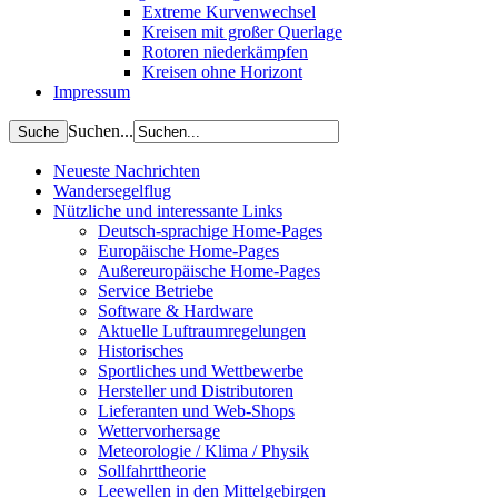
Extreme Kurvenwechsel
Kreisen mit großer Querlage
Rotoren niederkämpfen
Kreisen ohne Horizont
Impressum
Suchen...
Neueste Nachrichten
Wandersegelflug
Nützliche und interessante Links
Deutsch-sprachige Home-Pages
Europäische Home-Pages
Außereuropäische Home-Pages
Service Betriebe
Software & Hardware
Aktuelle Luftraumregelungen
Historisches
Sportliches und Wettbewerbe
Hersteller und Distributoren
Lieferanten und Web-Shops
Wettervorhersage
Meteorologie / Klima / Physik
Sollfahrttheorie
Leewellen in den Mittelgebirgen