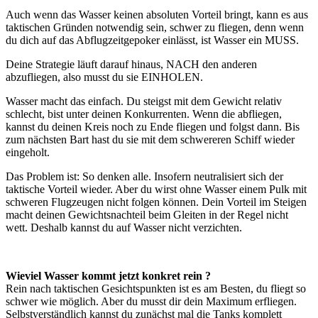
Auch wenn das Wasser keinen absoluten Vorteil bringt, kann es aus
taktischen Gründen notwendig sein, schwer zu fliegen, denn wenn
du dich auf das Abflugzeitgepoker einlässt, ist Wasser ein MUSS.
Deine Strategie läuft darauf hinaus, NACH den anderen
abzufliegen, also musst du sie EINHOLEN.
Wasser macht das einfach. Du steigst mit dem Gewicht relativ
schlecht, bist unter deinen Konkurrenten. Wenn die abfliegen,
kannst du deinen Kreis noch zu Ende fliegen und folgst dann. Bis
zum nächsten Bart hast du sie mit dem schwereren Schiff wieder
eingeholt.
Das Problem ist: So denken alle. Insofern neutralisiert sich der
taktische Vorteil wieder. Aber du wirst ohne Wasser einem Pulk mit
schweren Flugzeugen nicht folgen können. Dein Vorteil im Steigen
macht deinen Gewichtsnachteil beim Gleiten in der Regel nicht
wett. Deshalb kannst du auf Wasser nicht verzichten.
Wieviel Wasser kommt jetzt konkret rein ?
Rein nach taktischen Gesichtspunkten ist es am Besten, du fliegt so
schwer wie möglich. Aber du musst dir dein Maximum erfliegen.
Selbstverständlich kannst du zunächst mal die Tanks komplett