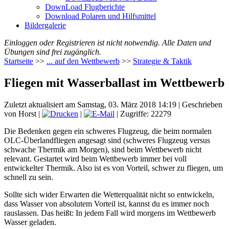
DownLoad Flugberichte
Download Polaren und Hilfsmittel
Bildergalerie
Einloggen oder Registrieren ist nicht notwendig. Alle Daten und
Übungen sind frei zugänglich.
Startseite
>>
... auf den Wettbewerb
>>
Strategie & Taktik
Fliegen mit Wasserballast im Wettbewerb
Zuletzt aktualisiert am Samstag, 03. März 2018 14:19
|
Geschrieben
von Horst
|
|
| Zugriffe: 22279
Die Bedenken gegen ein schweres Flugzeug, die beim normalen
OLC-Überlandfliegen angesagt sind (schweres Flugzeug versus
schwache Thermik am Morgen), sind beim Wettbewerb nicht
relevant. Gestartet wird beim Wettbewerb immer bei voll
entwickelter Thermik. Also ist es von Vorteil, schwer zu fliegen, um
schnell zu sein.
Sollte sich wider Erwarten die Wetterqualität nicht so entwickeln,
dass Wasser von absolutem Vorteil ist, kannst du es immer noch
rauslassen. Das heißt: In jedem Fall wird morgens im Wettbewerb
Wasser geladen.