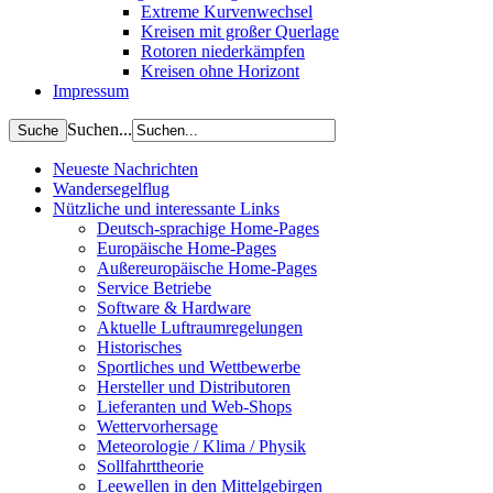
Extreme Kurvenwechsel
Kreisen mit großer Querlage
Rotoren niederkämpfen
Kreisen ohne Horizont
Impressum
Suchen...
Neueste Nachrichten
Wandersegelflug
Nützliche und interessante Links
Deutsch-sprachige Home-Pages
Europäische Home-Pages
Außereuropäische Home-Pages
Service Betriebe
Software & Hardware
Aktuelle Luftraumregelungen
Historisches
Sportliches und Wettbewerbe
Hersteller und Distributoren
Lieferanten und Web-Shops
Wettervorhersage
Meteorologie / Klima / Physik
Sollfahrttheorie
Leewellen in den Mittelgebirgen