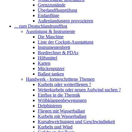
Grenzzustände
Überlandflugprüfung
Endanflüge
Außenlandungen provozieren
... zum Deutschlandrundflug
Ausrüstung & Instrumente
Die Maschine
Liste der Cockpit-Ausstattung
Instrumentenbrett
Bordrechner & PDAs
Hilfsmittel
Karten
Mückenputzer
Ballast tanken
Handwerk - fortgeschrittene Themen
Kurbeln oder weiterfliegen ?
Weiterkurbeln oder neuen Aufwind suchen ?
Einflug in die Thermik
Wölbklappenbewegungen
Delphinieren
Fliegen mit Wasserballast
Kurbeln mit Wasserballast
Kursabweichungen und Geschwindigkeit
Kurbeln und Wind