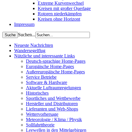
Extreme Kurvenwechsel
Kreisen mit großer Querlage
Rotoren niederkämpfen
Kreisen ohne Horizont
Impressum
Suchen...
Neueste Nachrichten
Wandersegelflug
Nützliche und interessante Links
Deutsch-sprachige Home-Pages
Europäische Home-Pages
Außereuropäische Home-Pages
Service Betriebe
Software & Hardware
Aktuelle Luftraumregelungen
Historisches
Sportliches und Wettbewerbe
Hersteller und Distributoren
Lieferanten und Web-Shops
Wettervorhersage
Meteorologie / Klima / Physik
Sollfahrttheorie
Leewellen in den Mittelgebirgen