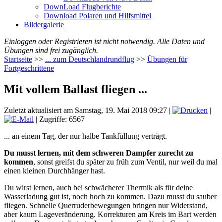
DownLoad Flugberichte
Download Polaren und Hilfsmittel
Bildergalerie
Einloggen oder Registrieren ist nicht notwendig. Alle Daten und
Übungen sind frei zugänglich.
Startseite
>>
... zum Deutschlandrundflug
>>
Übungen für
Fortgeschrittene
Mit vollem Ballast fliegen ...
Zuletzt aktualisiert am Samstag, 19. Mai 2018 09:27
|
|
| Zugriffe: 6567
... an einem Tag, der nur halbe Tankfüllung verträgt.
Du musst lernen, mit dem schweren Dampfer zurecht zu
kommen
, sonst greifst du später zu früh zum Ventil, nur weil du mal
einen kleinen Durchhänger hast.
Du wirst lernen, auch bei schwächerer Thermik als für deine
Wasserladung gut ist, noch hoch zu kommen. Dazu musst du sauber
fliegen. Schnelle Querruderbewegungen bringen nur Widerstand,
aber kaum Lageveränderung. Korrekturen am Kreis im Bart werden