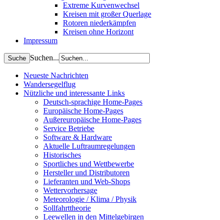
Extreme Kurvenwechsel
Kreisen mit großer Querlage
Rotoren niederkämpfen
Kreisen ohne Horizont
Impressum
Suchen...
Neueste Nachrichten
Wandersegelflug
Nützliche und interessante Links
Deutsch-sprachige Home-Pages
Europäische Home-Pages
Außereuropäische Home-Pages
Service Betriebe
Software & Hardware
Aktuelle Luftraumregelungen
Historisches
Sportliches und Wettbewerbe
Hersteller und Distributoren
Lieferanten und Web-Shops
Wettervorhersage
Meteorologie / Klima / Physik
Sollfahrttheorie
Leewellen in den Mittelgebirgen