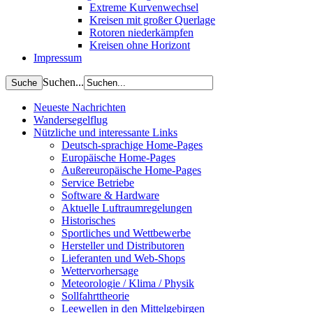
Extreme Kurvenwechsel
Kreisen mit großer Querlage
Rotoren niederkämpfen
Kreisen ohne Horizont
Impressum
Suchen...
Neueste Nachrichten
Wandersegelflug
Nützliche und interessante Links
Deutsch-sprachige Home-Pages
Europäische Home-Pages
Außereuropäische Home-Pages
Service Betriebe
Software & Hardware
Aktuelle Luftraumregelungen
Historisches
Sportliches und Wettbewerbe
Hersteller und Distributoren
Lieferanten und Web-Shops
Wettervorhersage
Meteorologie / Klima / Physik
Sollfahrttheorie
Leewellen in den Mittelgebirgen