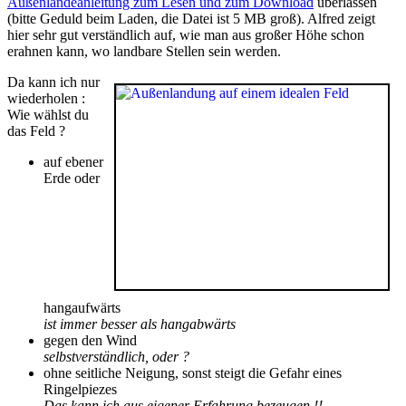
Außenlandeanleitung zum Lesen und zum Download
überlassen
(bitte Geduld beim Laden, die Datei ist 5 MB groß). Alfred zeigt
hier sehr gut verständlich auf, wie man aus großer Höhe schon
erahnen kann, wo landbare Stellen sein werden.
Da kann ich nur
wiederholen :
Wie wählst du
das Feld ?
auf ebener
Erde oder
hangaufwärts
ist immer besser als hangabwärts
gegen den Wind
selbstverständlich, oder ?
ohne seitliche Neigung, sonst steigt die Gefahr eines
Ringelpiezes
Das kann ich aus eigener Erfahrung bezeugen !!