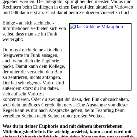
gegeben werden. Der Integrator springt bei den meisten Varios und
Rechnern beim Einfliegen in einen Bart auf den aktuellen Variowert
und fällt dann erst ab. Er ist damit beim Zentrieren viiieeel zu hoch.
Einige - an sich sachliche -
Informationen verbieten sich von
selbst, dass man sie im Funk
weitergibt:
Du musst nicht deine aktuellen
Steigwerte im Funk ansagen,
auch wenn dich die Euphorie
packt. Damit kann dein Kollege,
der unter dir versucht, den Bart
zu zentrieren, nichts anfangen.
Der hat sein eigenes Vario. Und
außerdem störst du ihn dabei,
sich auf sein Vario zu
konzentrieren. Oder du zwingst ihn dazu, den Funk abzuschalten,
weil dein unnötiges Gerede ihn nervt. Eine Ausnahme von dieser
Regel kann es nur nach Absprache geben, beim Teamflug beim
verteilten Suchen nach Steigen unter großen Wolken.
Was du in deiner Euphorie und mit deinem übertriebenen
Mitteilungsbedürfnis für wichtig ansiehst, kann - und wird mit