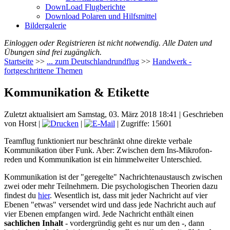
DownLoad Flugberichte
Download Polaren und Hilfsmittel
Bildergalerie
Einloggen oder Registrieren ist nicht notwendig. Alle Daten und
Übungen sind frei zugänglich.
Startseite
>>
... zum Deutschlandrundflug
>>
Handwerk -
fortgeschrittene Themen
Kommunikation & Etikette
Zuletzt aktualisiert am Samstag, 03. März 2018 18:41
|
Geschrieben
von Horst
|
|
| Zugriffe: 15601
Teamflug funktioniert nur beschränkt ohne direkte verbale
Kommunikation über Funk. Aber: Zwischen dem Ins-Mikrofon-
reden und Kommunikation ist ein himmelweiter Unterschied.
Kommunikation ist der "geregelte" Nachrichtenaustausch zwischen
zwei oder mehr Teilnehmern. Die psychologischen Theorien dazu
findest du
hier
. Wesentlich ist, dass mit jeder Nachricht auf vier
Ebenen "etwas" versendet wird und dass jede Nachricht auch auf
vier Ebenen empfangen wird. Jede Nachricht enthält einen
sachlichen Inhalt
- vordergründig geht es nur um den -, dann