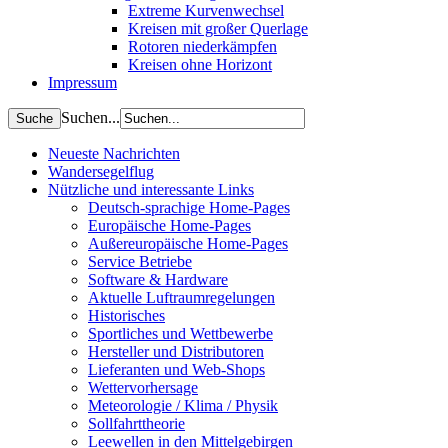
Extreme Kurvenwechsel
Kreisen mit großer Querlage
Rotoren niederkämpfen
Kreisen ohne Horizont
Impressum
Suchen...
Neueste Nachrichten
Wandersegelflug
Nützliche und interessante Links
Deutsch-sprachige Home-Pages
Europäische Home-Pages
Außereuropäische Home-Pages
Service Betriebe
Software & Hardware
Aktuelle Luftraumregelungen
Historisches
Sportliches und Wettbewerbe
Hersteller und Distributoren
Lieferanten und Web-Shops
Wettervorhersage
Meteorologie / Klima / Physik
Sollfahrttheorie
Leewellen in den Mittelgebirgen