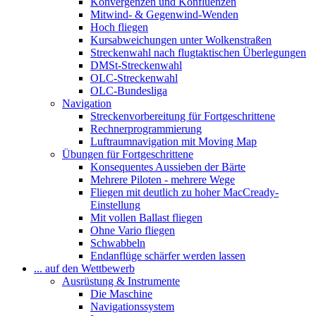
Konvergenzen und Konfluenzen
Mitwind- & Gegenwind-Wenden
Hoch fliegen
Kursabweichungen unter Wolkenstraßen
Streckenwahl nach flugtaktischen Überlegungen
DMSt-Streckenwahl
OLC-Streckenwahl
OLC-Bundesliga
Navigation
Streckenvorbereitung für Fortgeschrittene
Rechnerprogrammierung
Luftraumnavigation mit Moving Map
Übungen für Fortgeschrittene
Konsequentes Aussieben der Bärte
Mehrere Piloten - mehrere Wege
Fliegen mit deutlich zu hoher MacCready-
Einstellung
Mit vollen Ballast fliegen
Ohne Vario fliegen
Schwabbeln
Endanflüge schärfer werden lassen
... auf den Wettbewerb
Ausrüstung & Instrumente
Die Maschine
Navigationssystem