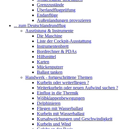
Grenzzustände
Überlandflugprüfung
Endanflüge
Außenlandungen provozieren
... zum Deutschlandrundflug
Ausrüstung & Instrumente
Die Maschine
Liste der Cockpit-Ausstattung
Instrumentenbrett
Bordrechner & PDAs
Hilfsmittel
Karten
Mückenputzer
Ballast tanken
Handwerk - fortgeschrittene Themen
Kurbeln oder weiterfliegen ?
Weiterkurbeln oder neuen Aufwind suchen ?
Einflug in die Thermik
Wölbklappenbewegungen
Delphinieren
Fliegen mit Wasserballast
Kurbeln mit Wasserballast
Kursabweichungen und Geschwindigkeit
Kurbeln und Wind