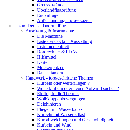
Grenzzustände
Überlandflugprüfung
Endanflüge
Außenlandungen provozieren
... zum Deutschlandrundflug
Ausrüstung & Instrumente
Die Maschine
Liste der Cockpit-Ausstattung
Instrumentenbrett
Bordrechner & PDAs
Hilfsmittel
Karten
Mückenputzer
Ballast tanken
Handwerk - fortgeschrittene Themen
Kurbeln oder weiterfliegen ?
Weiterkurbeln oder neuen Aufwind suchen ?
Einflug in die Thermik
Wölbklappenbewegungen
Delphinieren
Fliegen mit Wasserballast
Kurbeln mit Wasserballast
Kursabweichungen und Geschwindigkeit
Kurbeln und Wind