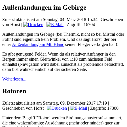
Außenlandungen im Gebirge
Zuletzt aktualisiert am Sonntag, 04. März 2018 15:34
|
Geschrieben
von Horst
|
|
| Zugriffe: 16704
Außenlandungen im Gebirge (bei Thermik, nicht so bei Mistral oder
Föhn) sind eigentlich kein Problem. Und das sagt Horst, der bei
einer
Außenlandung am Mt. Blanc
seinen Flieger verbogen hat !!
Es gibt genügend Felder. Wenn du als relativer Anfänger in den
Bergen immer einen Gleitwinkel von 1:10 zum nächsten Feld
einhältst (Navigation wird dabei zunächst als problemlos betrachtet),
dann bist wahrscheinlich auf der sicheren Seite.
Weiterlesen...
Rotoren
Zuletzt aktualisiert am Samstag, 09. Dezember 2017 17:19
|
Geschrieben von Horst
|
|
| Zugriffe: 17300
Unter dem Begriff "Rotor" werden Strömungsmuster subsummiert,
die eine walzenförmige Ausdehnung (mehr oder minder) quer zur