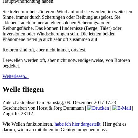
Hauptwindrichtung haben.
Sie treten nur bei stärkerem Wind auf und sie werden, im weitesten
Sinne, immer durch Scherungen oder Reibung ausgelöst. Sie
"kleben" auch immer an einer solchen Scherungs- oder
Reibungsfläche. Das können Hindernisse (Berge, Täler) oder
Inversionen oder Windscherungen sein. Die letzten beiden
Phänomene treten ja auch sehr oft zusammen auf.
Rotoren sind oft, aber nicht immer, ortsfest.
Leewellen werden oft, aber nicht notwendigerweise, von Rotoren
begleitet.
Weiterlesen...
Welle fliegen
Zuletzt aktualisiert am Samstag, 09. Dezember 2017 17:23
|
Geschrieben von Horst & Jörg Dummann
|
|
|
Zugriffe: 23112
Wie Wellen funktionieren,
habe ich hier dargestellt
. Hier geht es
darum, wie man mit ihnen im Gebirge umgehen muss.