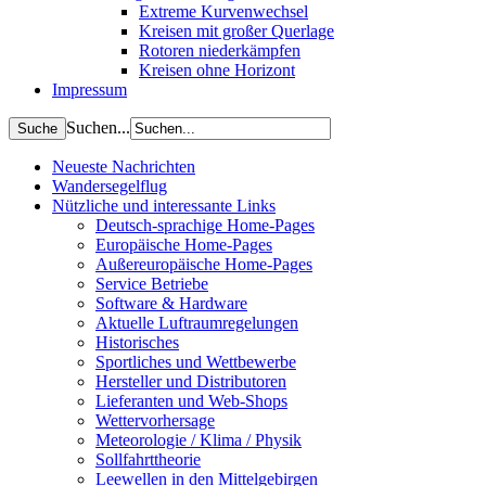
Extreme Kurvenwechsel
Kreisen mit großer Querlage
Rotoren niederkämpfen
Kreisen ohne Horizont
Impressum
Suchen...
Neueste Nachrichten
Wandersegelflug
Nützliche und interessante Links
Deutsch-sprachige Home-Pages
Europäische Home-Pages
Außereuropäische Home-Pages
Service Betriebe
Software & Hardware
Aktuelle Luftraumregelungen
Historisches
Sportliches und Wettbewerbe
Hersteller und Distributoren
Lieferanten und Web-Shops
Wettervorhersage
Meteorologie / Klima / Physik
Sollfahrttheorie
Leewellen in den Mittelgebirgen