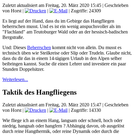
Zuletzt aktualisiert am Freitag, 20. März 2020 15:45
|
Geschrieben
von Horst
|
|
| Zugriffe: 24309
Es liegt auf der Hand, dass du im Gebirge das Hangfliegen
beherrschen musst. Und es ist ein wenig anspuchsvoller als im
"Flachland" am Teutoburger Wald oder an der hessisch-badischen
Bergstraße.
Und: Dieses
Beherrschen
kommt nicht von allein. Du musst es
technisch üben wie Steilkreise oder Slip oder Trudeln. Glaube nicht,
dass du dir das in einem 14-tägigen Urlaub in den Alpen selber
beibringen kannst. Suche dir einen Lehrer und investiere ein paar
Stunden Doppelsitzer.
Weiterlesen...
Taktik des Hangfliegens
Zuletzt aktualisiert am Freitag, 20. März 2020 15:47
|
Geschrieben
von Horst
|
|
| Zugriffe: 14330
Wie fliege ich an einem Hang, langsam oder schnell, hoch oder
niedrig, hangnah oder hangfern ? Abhängig davon, ob ausgelöst
durch reine Hangthermik, oder reine Dynamik oder durch die