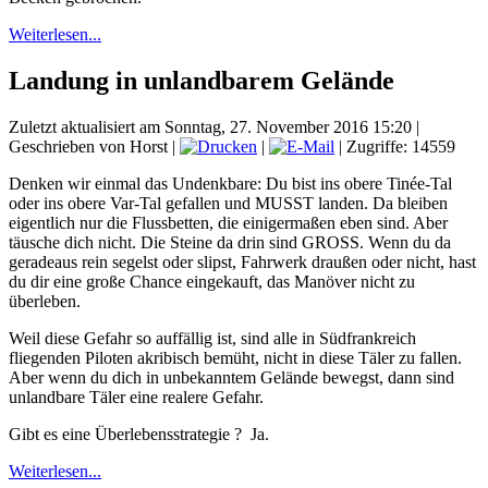
Weiterlesen...
Landung in unlandbarem Gelände
Zuletzt aktualisiert am Sonntag, 27. November 2016 15:20
|
Geschrieben von Horst
|
|
| Zugriffe: 14559
Denken wir einmal das Undenkbare: Du bist ins obere Tinée-Tal
oder ins obere Var-Tal gefallen und MUSST landen. Da bleiben
eigentlich nur die Flussbetten, die einigermaßen eben sind. Aber
täusche dich nicht. Die Steine da drin sind GROSS. Wenn du da
geradeaus rein segelst oder slipst, Fahrwerk draußen oder nicht, hast
du dir eine große Chance eingekauft, das Manöver nicht zu
überleben.
Weil diese Gefahr so auffällig ist, sind alle in Südfrankreich
fliegenden Piloten akribisch bemüht, nicht in diese Täler zu fallen.
Aber wenn du dich in unbekanntem Gelände bewegst, dann sind
unlandbare Täler eine realere Gefahr.
Gibt es eine Überlebensstrategie ? Ja.
Weiterlesen...