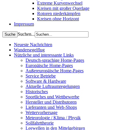
Extreme Kurvenwechsel
Kreisen mit großer Querlage
Rotoren niederkämpfen
Kreisen ohne Horizont
Impressum
Suchen...
Neueste Nachrichten
Wandersegelflug
Nützliche und interessante Links
Deutsch-sprachige Home-Pages
Europäische Home-Pages
Außereuropäische Home-Pages
Service Betriebe
Software & Hardware
Aktuelle Luftraumregelungen
Historisches
Sportliches und Wettbewerbe
Hersteller und Distributoren
Lieferanten und Web-Shops
Wettervorhersage
Meteorologie / Klima / Physik
Sollfahrttheorie
Leewellen in den Mittelgebirgen