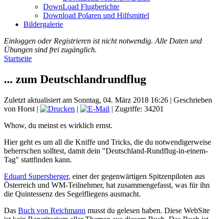
DownLoad Flugberichte
Download Polaren und Hilfsmittel
Bildergalerie
Einloggen oder Registrieren ist nicht notwendig. Alle Daten und
Übungen sind frei zugänglich.
Startseite
... zum Deutschlandrundflug
Zuletzt aktualisiert am Sonntag, 04. März 2018 16:26
|
Geschrieben
von Horst
|
|
| Zugriffe: 34201
Whow, du meinst es wirklich ernst.
Hier geht es um all die Kniffe und Tricks, die du notwendigerweise
beherrschen solltest, damit dein "Deutschland-Rundflug-in-einem-
Tag" stattfinden kann.
Eduard Supersberger
, einer der gegenwärtigen Spitzenpiloten aus
Österreich und WM-Teilnehmer, hat zusammengefasst, was für ihn
die Quintessenz des Segelfliegens ausmacht.
Das
Buch von Reichmann
musst du gelesen haben. Diese WebSite