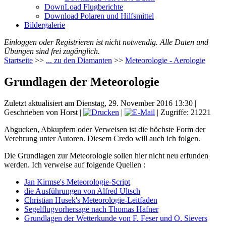
DownLoad Flugberichte
Download Polaren und Hilfsmittel
Bildergalerie
Einloggen oder Registrieren ist nicht notwendig. Alle Daten und
Übungen sind frei zugänglich.
Startseite
>>
... zu den Diamanten
>>
Meteorologie - Aerologie
Grundlagen der Meteorologie
Zuletzt aktualisiert am Dienstag, 29. November 2016 13:30
|
Geschrieben von Horst
|
|
| Zugriffe: 21221
Abgucken, Abkupfern oder Verweisen ist die höchste Form der
Verehrung unter Autoren. Diesem Credo will auch ich folgen.
Die Grundlagen zur Meteorologie sollen hier nicht neu erfunden
werden. Ich verweise auf folgende Quellen :
Jan Kirmse's Meteorologie-Script
die Ausführungen von Alfred Ultsch
Christian Husek's Meteorologie-Leitfaden
Segelflugvorhersage nach Thomas Hafner
Grundlagen der Wetterkunde von F. Feser und O. Sievers