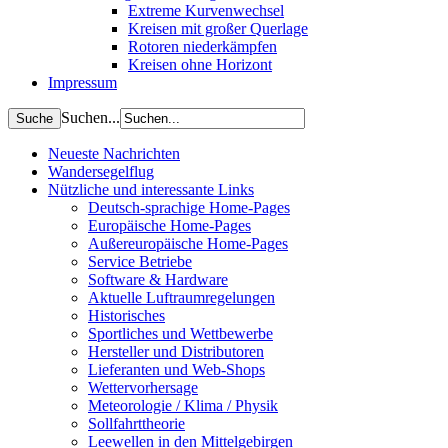
Extreme Kurvenwechsel
Kreisen mit großer Querlage
Rotoren niederkämpfen
Kreisen ohne Horizont
Impressum
Suchen...
Neueste Nachrichten
Wandersegelflug
Nützliche und interessante Links
Deutsch-sprachige Home-Pages
Europäische Home-Pages
Außereuropäische Home-Pages
Service Betriebe
Software & Hardware
Aktuelle Luftraumregelungen
Historisches
Sportliches und Wettbewerbe
Hersteller und Distributoren
Lieferanten und Web-Shops
Wettervorhersage
Meteorologie / Klima / Physik
Sollfahrttheorie
Leewellen in den Mittelgebirgen