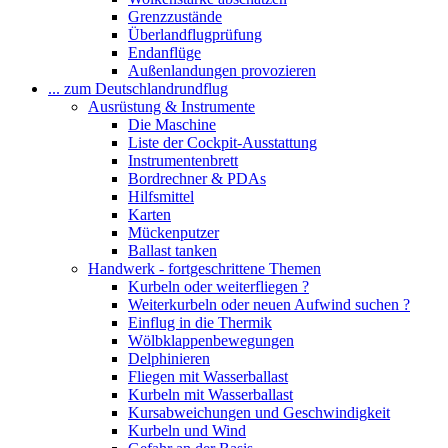
Grenzzustände
Überlandflugprüfung
Endanflüge
Außenlandungen provozieren
... zum Deutschlandrundflug
Ausrüstung & Instrumente
Die Maschine
Liste der Cockpit-Ausstattung
Instrumentenbrett
Bordrechner & PDAs
Hilfsmittel
Karten
Mückenputzer
Ballast tanken
Handwerk - fortgeschrittene Themen
Kurbeln oder weiterfliegen ?
Weiterkurbeln oder neuen Aufwind suchen ?
Einflug in die Thermik
Wölbklappenbewegungen
Delphinieren
Fliegen mit Wasserballast
Kurbeln mit Wasserballast
Kursabweichungen und Geschwindigkeit
Kurbeln und Wind