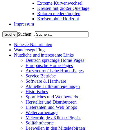
Extreme Kurvenwechsel
Kreisen mit großer Querlage
Rotoren niederkämpfen
Kreisen ohne Horizont
Impressum
Suchen...
Neueste Nachrichten
Wandersegelflug
Nützliche und interessante Links
Deutsch-sprachige Home-Pages
Europäische Home-Pages
Außereuropäische Home-Pages
Service Betriebe
Software & Hardware
Aktuelle Luftraumregelungen
Historisches
Sportliches und Wettbewerbe
Hersteller und Distributoren
Lieferanten und Web-Shops
Wettervorhersage
Meteorologie / Klima / Physik
Sollfahrttheorie
Leewellen in den Mittelgebirgen