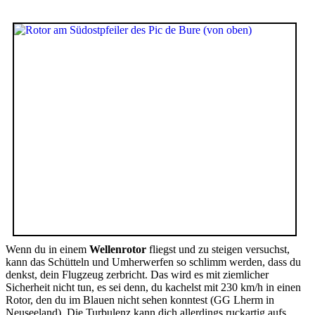
Wenn du in einem
Wellenrotor
fliegst und zu steigen versuchst,
kann das Schütteln und Umherwerfen so schlimm werden, dass du
denkst, dein Flugzeug zerbricht. Das wird es mit ziemlicher
Sicherheit nicht tun, es sei denn, du kachelst mit 230 km/h in einen
Rotor, den du im Blauen nicht sehen konntest (GG Lherm in
Neuseeland). Die Turbulenz kann dich allerdings ruckartig aufs