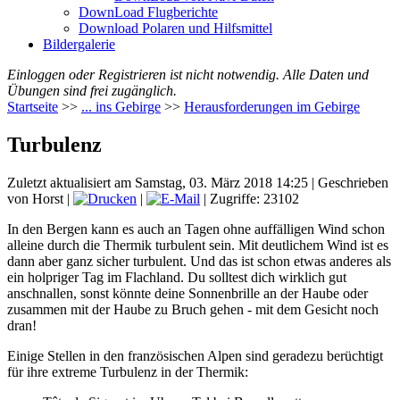
DownLoad Flugberichte
Download Polaren und Hilfsmittel
Bildergalerie
Einloggen oder Registrieren ist nicht notwendig. Alle Daten und
Übungen sind frei zugänglich.
Startseite
>>
... ins Gebirge
>>
Herausforderungen im Gebirge
Turbulenz
Zuletzt aktualisiert am Samstag, 03. März 2018 14:25
|
Geschrieben
von Horst
|
|
| Zugriffe: 23102
In den Bergen kann es auch an Tagen ohne auffälligen Wind schon
alleine durch die Thermik turbulent sein. Mit deutlichem Wind ist es
dann aber ganz sicher turbulent. Und das ist schon etwas anderes als
ein holpriger Tag im Flachland. Du solltest dich wirklich gut
anschnallen, sonst könnte deine Sonnenbrille an der Haube oder
zusammen mit der Haube zu Bruch gehen - mit dem Gesicht noch
dran!
Einige Stellen in den französischen Alpen sind geradezu berüchtigt
für ihre extreme Turbulenz in der Thermik: