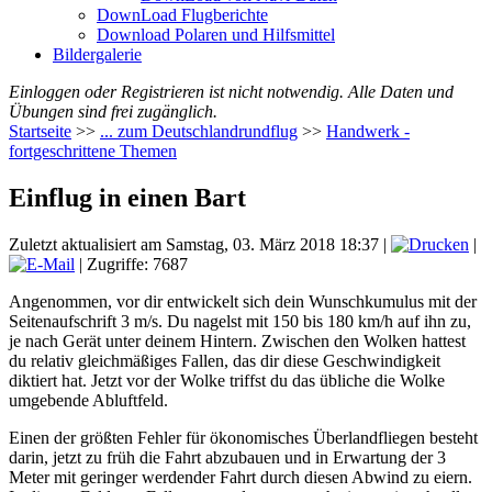
DownLoad Flugberichte
Download Polaren und Hilfsmittel
Bildergalerie
Einloggen oder Registrieren ist nicht notwendig. Alle Daten und
Übungen sind frei zugänglich.
Startseite
>>
... zum Deutschlandrundflug
>>
Handwerk -
fortgeschrittene Themen
Einflug in einen Bart
Zuletzt aktualisiert am Samstag, 03. März 2018 18:37
|
|
| Zugriffe: 7687
Angenommen, vor dir entwickelt sich dein Wunschkumulus mit der
Seitenaufschrift 3 m/s. Du nagelst mit 150 bis 180 km/h auf ihn zu,
je nach Gerät unter deinem Hintern. Zwischen den Wolken hattest
du relativ gleichmäßiges Fallen, das dir diese Geschwindigkeit
diktiert hat. Jetzt vor der Wolke triffst du das übliche die Wolke
umgebende Abluftfeld.
Einen der größten Fehler für ökonomisches Überlandfliegen besteht
darin, jetzt zu früh die Fahrt abzubauen und in Erwartung der 3
Meter mit geringer werdender Fahrt durch diesen Abwind zu eiern.