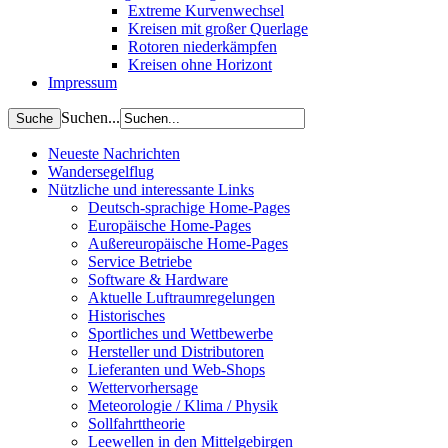
Extreme Kurvenwechsel
Kreisen mit großer Querlage
Rotoren niederkämpfen
Kreisen ohne Horizont
Impressum
Suchen...
Neueste Nachrichten
Wandersegelflug
Nützliche und interessante Links
Deutsch-sprachige Home-Pages
Europäische Home-Pages
Außereuropäische Home-Pages
Service Betriebe
Software & Hardware
Aktuelle Luftraumregelungen
Historisches
Sportliches und Wettbewerbe
Hersteller und Distributoren
Lieferanten und Web-Shops
Wettervorhersage
Meteorologie / Klima / Physik
Sollfahrttheorie
Leewellen in den Mittelgebirgen