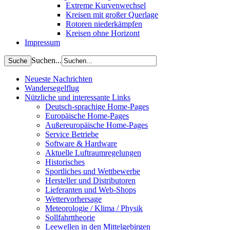
Extreme Kurvenwechsel
Kreisen mit großer Querlage
Rotoren niederkämpfen
Kreisen ohne Horizont
Impressum
Suchen...
Neueste Nachrichten
Wandersegelflug
Nützliche und interessante Links
Deutsch-sprachige Home-Pages
Europäische Home-Pages
Außereuropäische Home-Pages
Service Betriebe
Software & Hardware
Aktuelle Luftraumregelungen
Historisches
Sportliches und Wettbewerbe
Hersteller und Distributoren
Lieferanten und Web-Shops
Wettervorhersage
Meteorologie / Klima / Physik
Sollfahrttheorie
Leewellen in den Mittelgebirgen