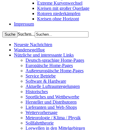
Extreme Kurvenwechsel
Kreisen mit großer Querlage
Rotoren niederkämpfen
Kreisen ohne Horizont
Impressum
Suchen...
Neueste Nachrichten
Wandersegelflug
Nützliche und interessante Links
Deutsch-sprachige Home-Pages
Europäische Home-Pages
Außereuropäische Home-Pages
Service Betriebe
Software & Hardware
Aktuelle Luftraumregelungen
Historisches
Sportliches und Wettbewerbe
Hersteller und Distributoren
Lieferanten und Web-Shops
Wettervorhersage
Meteorologie / Klima / Physik
Sollfahrttheorie
Leewellen in den Mittelgebirgen