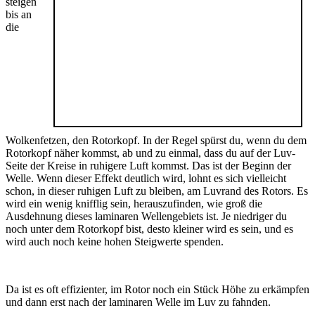
steigen
bis an
die
Wolkenfetzen, den Rotorkopf. In der Regel spürst du, wenn du dem
Rotorkopf näher kommst, ab und zu einmal, dass du auf der Luv-
Seite der Kreise in ruhigere Luft kommst. Das ist der Beginn der
Welle. Wenn dieser Effekt deutlich wird, lohnt es sich vielleicht
schon, in dieser ruhigen Luft zu bleiben, am Luvrand des Rotors. Es
wird ein wenig knifflig sein, herauszufinden, wie groß die
Ausdehnung dieses laminaren Wellengebiets ist. Je niedriger du
noch unter dem Rotorkopf bist, desto kleiner wird es sein, und es
wird auch noch keine hohen Steigwerte spenden.
Da ist es oft effizienter, im Rotor noch ein Stück Höhe zu erkämpfen
und dann erst nach der laminaren Welle im Luv zu fahnden.