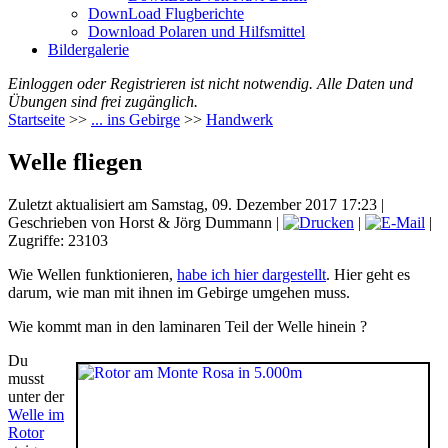
DownLoad Flugberichte
Download Polaren und Hilfsmittel
Bildergalerie
Einloggen oder Registrieren ist nicht notwendig. Alle Daten und
Übungen sind frei zugänglich.
Startseite
>>
... ins Gebirge
>>
Handwerk
Welle fliegen
Zuletzt aktualisiert am Samstag, 09. Dezember 2017 17:23
|
Geschrieben von Horst & Jörg Dummann
|
|
|
Zugriffe: 23103
Wie Wellen funktionieren,
habe ich hier dargestellt
. Hier geht es
darum, wie man mit ihnen im Gebirge umgehen muss.
Wie kommt man in den laminaren Teil der Welle hinein ?
Du
musst
unter der
Welle im
Rotor