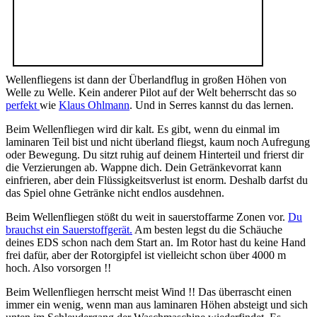
Wellenfliegens ist dann der Überlandflug in großen Höhen von
Welle zu Welle. Kein anderer Pilot auf der Welt beherrscht das so
perfekt
wie
Klaus Ohlmann
. Und in Serres kannst du das lernen.
Beim Wellenfliegen wird dir kalt. Es gibt, wenn du einmal im
laminaren Teil bist und nicht überland fliegst, kaum noch Aufregung
oder Bewegung. Du sitzt ruhig auf deinem Hinterteil und frierst dir
die Verzierungen ab. Wappne dich. Dein Getränkevorrat kann
einfrieren, aber dein Flüssigkeitsverlust ist enorm. Deshalb darfst du
das Spiel ohne Getränke nicht endlos ausdehnen.
Beim Wellenfliegen stößt du weit in sauerstoffarme Zonen vor.
Du
brauchst ein Sauerstoffgerät.
Am besten legst du die Schäuche
deines EDS schon nach dem Start an. Im Rotor hast du keine Hand
frei dafür, aber der Rotorgipfel ist vielleicht schon über 4000 m
hoch. Also vorsorgen !!
Beim Wellenfliegen herrscht meist Wind !! Das überrascht einen
immer ein wenig, wenn man aus laminaren Höhen absteigt und sich