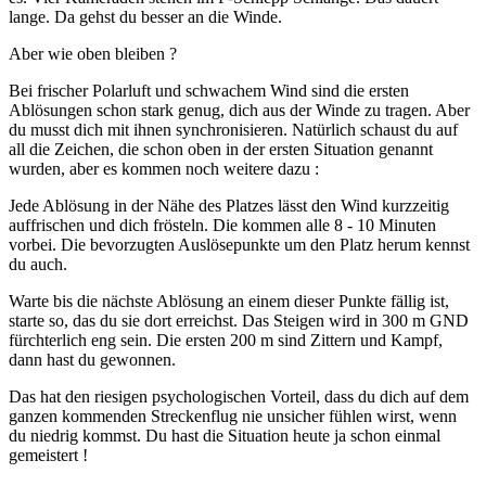
lange. Da gehst du besser an die Winde.
Aber wie oben bleiben ?
Bei frischer Polarluft und schwachem Wind sind die ersten
Ablösungen schon stark genug, dich aus der Winde zu tragen. Aber
du musst dich mit ihnen synchronisieren. Natürlich schaust du auf
all die Zeichen, die schon oben in der ersten Situation genannt
wurden, aber es kommen noch weitere dazu :
Jede Ablösung in der Nähe des Platzes lässt den Wind kurzzeitig
auffrischen und dich frösteln. Die kommen alle 8 - 10 Minuten
vorbei. Die bevorzugten Auslösepunkte um den Platz herum kennst
du auch.
Warte bis die nächste Ablösung an einem dieser Punkte fällig ist,
starte so, das du sie dort erreichst. Das Steigen wird in 300 m GND
fürchterlich eng sein. Die ersten 200 m sind Zittern und Kampf,
dann hast du gewonnen.
Das hat den riesigen psychologischen Vorteil, dass du dich auf dem
ganzen kommenden Streckenflug nie unsicher fühlen wirst, wenn
du niedrig kommst. Du hast die Situation heute ja schon einmal
gemeistert !