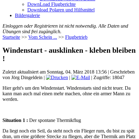
DownLoad Flugberichte
Download Polaren und Hilfsmittel
Bildergalerie
Einloggen oder Registrieren ist nicht notwendig. Alle Daten und
Übungen sind frei zugänglich.
Startseite
>>
Vom Schein ...
>>
Flugbetrieb
Windenstart - ausklinken - kleben bleiben
!
Zuletzt aktualisiert am Sonntag, 04. März 2018 13:56
|
Geschrieben
von Jörg Dingeldein
|
|
| Zugriffe: 18047
Hier geht's um den Windenstart. Windenstarts sind nicht teuer. Da
kann man auch mal einen mehr machen, ohne ein armer Mann zu
werden.
Situation 1 :
Der spontane Thermikflug
Da liegt noch ein Seil, da steht noch ein Flieger rum, du bist zu spät
dran, um eine größere Strecke zu fliegen, aber die Thermik am Platz