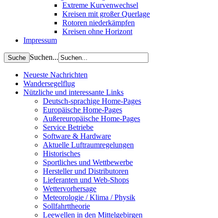
Extreme Kurvenwechsel
Kreisen mit großer Querlage
Rotoren niederkämpfen
Kreisen ohne Horizont
Impressum
Suchen...
Neueste Nachrichten
Wandersegelflug
Nützliche und interessante Links
Deutsch-sprachige Home-Pages
Europäische Home-Pages
Außereuropäische Home-Pages
Service Betriebe
Software & Hardware
Aktuelle Luftraumregelungen
Historisches
Sportliches und Wettbewerbe
Hersteller und Distributoren
Lieferanten und Web-Shops
Wettervorhersage
Meteorologie / Klima / Physik
Sollfahrttheorie
Leewellen in den Mittelgebirgen