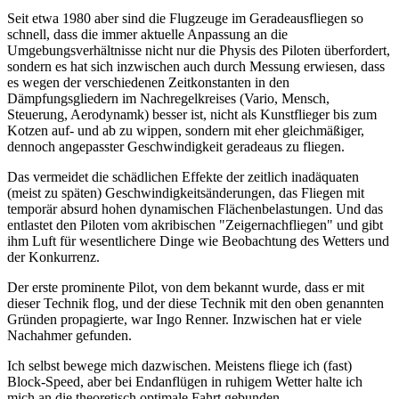
Seit etwa 1980 aber sind die Flugzeuge im Geradeausfliegen so
schnell, dass die immer aktuelle Anpassung an die
Umgebungsverhältnisse nicht nur die Physis des Piloten überfordert,
sondern es hat sich inzwischen auch durch Messung erwiesen, dass
es wegen der verschiedenen Zeitkonstanten in den
Dämpfungsgliedern im Nachregelkreises (Vario, Mensch,
Steuerung, Aerodynamk) besser ist, nicht als Kunstflieger bis zum
Kotzen auf- und ab zu wippen, sondern mit eher gleichmäßiger,
dennoch angepasster Geschwindigkeit geradeaus zu fliegen.
Das vermeidet die schädlichen Effekte der zeitlich inadäquaten
(meist zu späten) Geschwindigkeitsänderungen, das Fliegen mit
temporär absurd hohen dynamischen Flächenbelastungen. Und das
entlastet den Piloten vom akribischen "Zeigernachfliegen" und gibt
ihm Luft für wesentlichere Dinge wie Beobachtung des Wetters und
der Konkurrenz.
Der erste prominente Pilot, von dem bekannt wurde, dass er mit
dieser Technik flog, und der diese Technik mit den oben genannten
Gründen propagierte, war Ingo Renner. Inzwischen hat er viele
Nachahmer gefunden.
Ich selbst bewege mich dazwischen. Meistens fliege ich (fast)
Block-Speed, aber bei Endanflügen in ruhigem Wetter halte ich
mich an die theoretisch optimale Fahrt gebunden.