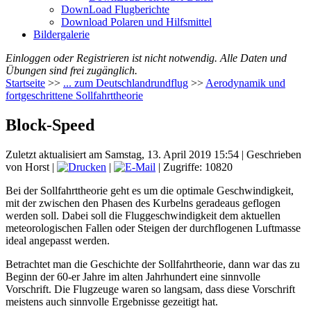
DownLoad Flugberichte
Download Polaren und Hilfsmittel
Bildergalerie
Einloggen oder Registrieren ist nicht notwendig. Alle Daten und
Übungen sind frei zugänglich.
Startseite
>>
... zum Deutschlandrundflug
>>
Aerodynamik und
fortgeschrittene Sollfahrttheorie
Block-Speed
Zuletzt aktualisiert am Samstag, 13. April 2019 15:54
|
Geschrieben
von Horst
|
|
| Zugriffe: 10820
Bei der Sollfahrttheorie geht es um die optimale Geschwindigkeit,
mit der zwischen den Phasen des Kurbelns geradeaus geflogen
werden soll. Dabei soll die Fluggeschwindigkeit dem aktuellen
meteorologischen Fallen oder Steigen der durchflogenen Luftmasse
ideal angepasst werden.
Betrachtet man die Geschichte der Sollfahrtheorie, dann war das zu
Beginn der 60-er Jahre im alten Jahrhundert eine sinnvolle
Vorschrift. Die Flugzeuge waren so langsam, dass diese Vorschrift
meistens auch sinnvolle Ergebnisse gezeitigt hat.