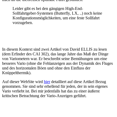
Leider gibt es bei den gängigen High-End-
Sollfahrtgeber-Systemen (Butterfly, LX, ..) noch keine
Konfigurationsmöglichkeiten, um eine feste Sollfahrt
vorzugeben.
In diesem Kontext sind zwei Artikel von David ELLIS zu lesen
(dem Erfinder des CAI 302), das lange Jahre das Maß der Dinge
von Variometern war. Er beschreibt seine Bemühungen um eine
besseres Vario (ohne die Fehlanzeigen aus der Dynamik des Fluges
und des horizontalen Böen und ohne den Einfluss der
Knüppelthermik).
Auf dieser WebSite wird
hier
detailliert auf diese Artikel Bezug
genommen. Sie sind sehr erhellend für jeden, der in sein eigenes
Vario verliebt ist. Bei mir jedenfalls hat das zu einer äußerst
kritischen Betrachtung der Vario-Anzeigen geführt.