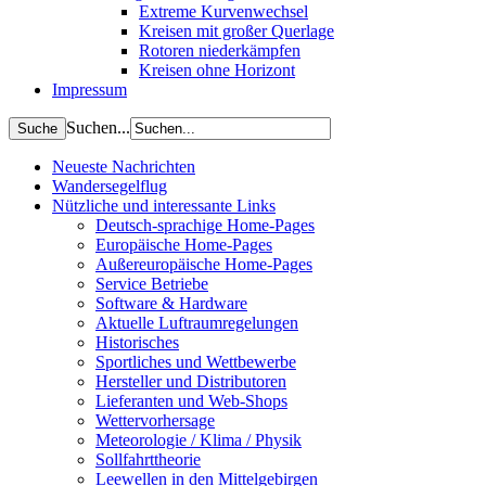
Extreme Kurvenwechsel
Kreisen mit großer Querlage
Rotoren niederkämpfen
Kreisen ohne Horizont
Impressum
Suchen...
Neueste Nachrichten
Wandersegelflug
Nützliche und interessante Links
Deutsch-sprachige Home-Pages
Europäische Home-Pages
Außereuropäische Home-Pages
Service Betriebe
Software & Hardware
Aktuelle Luftraumregelungen
Historisches
Sportliches und Wettbewerbe
Hersteller und Distributoren
Lieferanten und Web-Shops
Wettervorhersage
Meteorologie / Klima / Physik
Sollfahrttheorie
Leewellen in den Mittelgebirgen