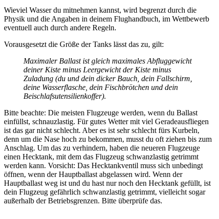
Wieviel Wasser du mitnehmen kannst, wird begrenzt durch die
Physik und die Angaben in deinem Flughandbuch, im Wettbewerb
eventuell auch durch andere Regeln.
Vorausgesetzt die Größe der Tanks lässt das zu, gilt:
Maximaler Ballast ist gleich maximales Abfluggewicht
deiner Kiste minus Leergewicht der Kiste minus
Zuladung (du und dein dicker Bauch, dein Fallschirm,
deine Wasserflasche, dein Fischbrötchen und dein
Beischlafsutensilienkoffer).
Bitte beachte: Die meisten Flugzeuge werden, wenn du Ballast
einfüllst, schnauzlastig. Für gutes Wetter mit viel Geradeausfliegen
ist das gar nicht schlecht. Aber es ist sehr schlecht fürs Kurbeln,
denn um die Nase hoch zu bekommen, musst du oft ziehen bis zum
Anschlag. Um das zu verhindern, haben die neueren Flugzeuge
einen Hecktank, mit dem das Flugzeug schwanzlastig getrimmt
werden kann. Vorsicht: Das Hecktankventil muss sich unbedingt
öffnen, wenn der Hauptballast abgelassen wird. Wenn der
Hauptballast weg ist und du hast nur noch den Hecktank gefüllt, ist
dein Flugzeug gefährlich schwanzlastig getrimmt, vielleicht sogar
außerhalb der Betriebsgrenzen. Bitte überprüfe das.