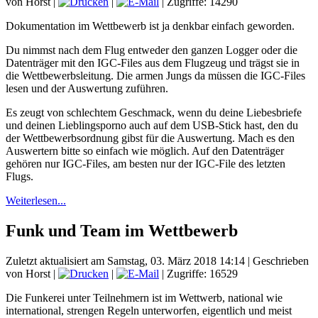
von Horst
|
|
| Zugriffe: 14290
Dokumentation im Wettbewerb ist ja denkbar einfach geworden.
Du nimmst nach dem Flug entweder den ganzen Logger oder die
Datenträger mit den IGC-Files aus dem Flugzeug und trägst sie in
die Wettbewerbsleitung. Die armen Jungs da müssen die IGC-Files
lesen und der Auswertung zuführen.
Es zeugt von schlechtem Geschmack, wenn du deine Liebesbriefe
und deinen Lieblingsporno auch auf dem USB-Stick hast, den du
der Wettbewerbsordnung gibst für die Auswertung. Mach es den
Auswertern bitte so einfach wie möglich. Auf den Datenträger
gehören nur IGC-Files, am besten nur der IGC-File des letzten
Flugs.
Weiterlesen...
Funk und Team im Wettbewerb
Zuletzt aktualisiert am Samstag, 03. März 2018 14:14
|
Geschrieben
von Horst
|
|
| Zugriffe: 16529
Die Funkerei unter Teilnehmern ist im Wettwerb, national wie
international, strengen Regeln unterworfen, eigentlich und meist