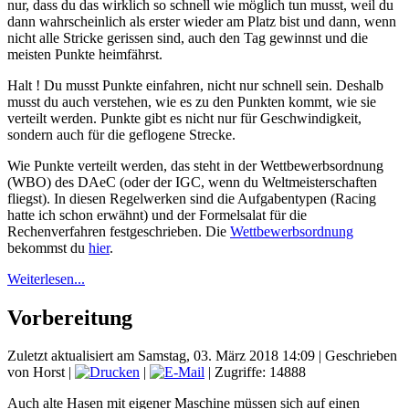
nur, dass du das wirklich so schnell wie möglich tun musst, weil du
dann wahrscheinlich als erster wieder am Platz bist und dann, wenn
nicht alle Stricke gerissen sind, auch den Tag gewinnst und die
meisten Punkte heimfährst.
Halt ! Du musst Punkte einfahren, nicht nur schnell sein. Deshalb
musst du auch verstehen, wie es zu den Punkten kommt, wie sie
verteilt werden. Punkte gibt es nicht nur für Geschwindigkeit,
sondern auch für die geflogene Strecke.
Wie Punkte verteilt werden, das steht in der Wettbewerbsordnung
(WBO) des DAeC (oder der IGC, wenn du Weltmeisterschaften
fliegst). In diesen Regelwerken sind die Aufgabentypen (Racing
hatte ich schon erwähnt) und der Formelsalat für die
Rechenverfahren festgeschrieben. Die
Wettbewerbsordnung
bekommst du
hier
.
Weiterlesen...
Vorbereitung
Zuletzt aktualisiert am Samstag, 03. März 2018 14:09
|
Geschrieben
von Horst
|
|
| Zugriffe: 14888
Auch alte Hasen mit eigener Maschine müssen sich auf einen