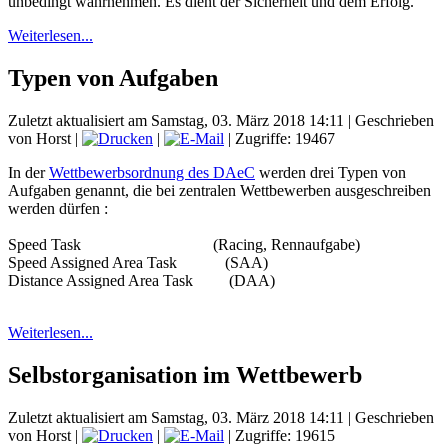
unbedingt wahrnehmen. Es dient der Sicherheit und dem Erfolg.
Weiterlesen...
Typen von Aufgaben
Zuletzt aktualisiert am Samstag, 03. März 2018 14:11
|
Geschrieben
von Horst
|
|
| Zugriffe: 19467
In der
Wettbewerbsordnung des DAeC
werden drei Typen von
Aufgaben genannt, die bei zentralen Wettbewerben ausgeschreiben
werden dürfen :
Speed Task (Racing, Rennaufgabe)
Speed Assigned Area Task (SAA)
Distance Assigned Area Task (DAA)
Weiterlesen...
Selbstorganisation im Wettbewerb
Zuletzt aktualisiert am Samstag, 03. März 2018 14:11
|
Geschrieben
von Horst
|
|
| Zugriffe: 19615