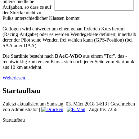
unterschiedliche
Aufgaben, so dass es auf
der Strecke nicht zu
Pulks unterschiedlicher Klassen kommt.
Geflogen wird entweder um einen genau fixierten Kurs herum
(Racing-Aufgabe) oder es werden Wendegebiete definiert, innerhalb
derer der Pilot seine Wenden frei wählen kann (GPS-Position) (bei
SAA oder DAA).
Die Startlinie besteht nach
DAeC-WBO
aus einem "Tor", das -
rechtwinklig zum ersten Kurs - sich nach jeder Seite vom Startpunkt
aus 10 km ausdehnt.
Weiterlesen...
Startaufbau
Zuletzt aktualisiert am Samstag, 03. März 2018 14:13
|
Geschrieben
von Administrator
|
|
| Zugriffe: 7256
Startaufbau