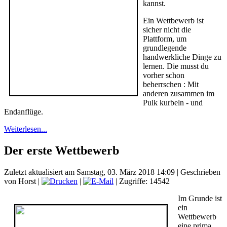
kannst.
Ein Wettbewerb ist
sicher nicht die
Plattform, um
grundlegende
handwerkliche Dinge zu
lernen. Die musst du
vorher schon
beherrschen : Mit
anderen zusammen im
Pulk kurbeln - und
Endanflüge.
Weiterlesen...
Der erste Wettbewerb
Zuletzt aktualisiert am Samstag, 03. März 2018 14:09
|
Geschrieben
von Horst
|
|
| Zugriffe: 14542
Im Grunde ist
ein
Wettbewerb
eine prima