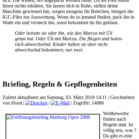
sich. Die wissen, wo angepackt werden muss. Du als Pilot musst
ihnen nichts erklären. Sie lassen dich in Ruhe, stellen deine
Maschine gewienert hin, sorgen morgens für Brötchen, bringen die
IGC-Files zur Auswertung. Wenn du so jemand findest, pack ihn in
Watte ein und versteck ihn, sonst bekommst du ihn geklaut.
Oder heirate sie oder ihn, wie das Marcus mit Üli
getan hat. Oder Üli mit Marcus. Die fliegen und holen-
rück abwechselnd. Kinder haben sie aber nicht
abwechselnd bekommen, nur zwei.
Briefing, Regeln & Gepflogenheiten
Zuletzt aktualisiert am Samstag, 03. März 2018 14:11
|
Geschrieben
von Horst
|
|
| Zugriffe: 14886
Wettbewerbe
finden nach
Regeln statt. Ist
völlig neu, was ?
Da gibt es eine