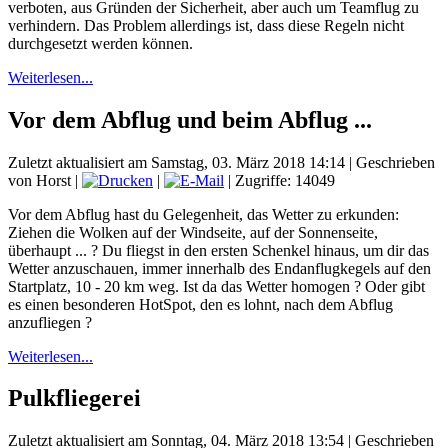
verboten, aus Gründen der Sicherheit, aber auch um Teamflug zu
verhindern. Das Problem allerdings ist, dass diese Regeln nicht
durchgesetzt werden können.
Weiterlesen...
Vor dem Abflug und beim Abflug ...
Zuletzt aktualisiert am Samstag, 03. März 2018 14:14
|
Geschrieben
von Horst
|
|
| Zugriffe: 14049
Vor dem Abflug hast du Gelegenheit, das Wetter zu erkunden:
Ziehen die Wolken auf der Windseite, auf der Sonnenseite,
überhaupt ... ? Du fliegst in den ersten Schenkel hinaus, um dir das
Wetter anzuschauen, immer innerhalb des Endanflugkegels auf den
Startplatz, 10 - 20 km weg. Ist da das Wetter homogen ? Oder gibt
es einen besonderen HotSpot, den es lohnt, nach dem Abflug
anzufliegen ?
Weiterlesen...
Pulkfliegerei
Zuletzt aktualisiert am Sonntag, 04. März 2018 13:54
|
Geschrieben