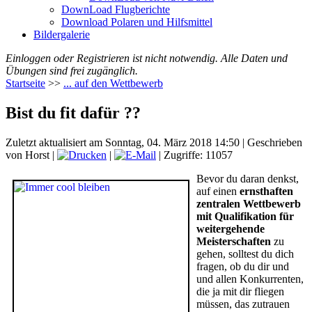
DownLoad Flugberichte
Download Polaren und Hilfsmittel
Bildergalerie
Einloggen oder Registrieren ist nicht notwendig. Alle Daten und
Übungen sind frei zugänglich.
Startseite
>>
... auf den Wettbewerb
Bist du fit dafür ??
Zuletzt aktualisiert am Sonntag, 04. März 2018 14:50
|
Geschrieben
von Horst
|
|
| Zugriffe: 11057
Bevor du daran denkst,
auf einen
ernsthaften
zentralen Wettbewerb
mit Qualifikation für
weitergehende
Meisterschaften
zu
gehen, solltest du dich
fragen, ob du dir und
und allen Konkurrenten,
die ja mit dir fliegen
müssen, das zutrauen