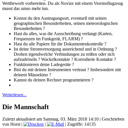
Wettbewerb vorbereiten. Du als Novize mit einem Vereinsflugzeug
musst das umso mehr tun.
Kennst du den Austragungsort, eventuell mit seinen
geographischen Besonderheiten, seinen meteorologischen
Besonderheiten ?
Hast du alles, was die Ausschreibung verlangt (Karten,
Frequenzen im Funkgerät, FLARM) ?
Hast du alle Papiere für die Dokumentenkontrolle ?
Ist deine Stromversorgung ausreichend und in Ordnung ?
Drohen irgendwelche Verbindungen zu reißen oder sich
aufzudröseln ? Wackelkontakte ? Korrodierte Kontakte ?
Funktionieren deine Ladegeräte ?
Bist du mit deinen Instrumenten vertraut ? Insbesondere mit
deinem Mäusekino ?
Kannst du deinen Rechner programmieren ?
Weiterlesen...
Die Mannschaft
Zuletzt aktualisiert am Samstag, 03. März 2018 14:10
|
Geschrieben
von Horst
|
|
| Zugriffe: 14135