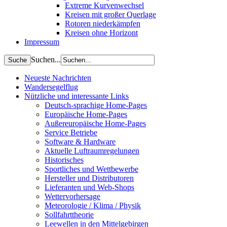
Extreme Kurvenwechsel
Kreisen mit großer Querlage
Rotoren niederkämpfen
Kreisen ohne Horizont
Impressum
Suchen...
Neueste Nachrichten
Wandersegelflug
Nützliche und interessante Links
Deutsch-sprachige Home-Pages
Europäische Home-Pages
Außereuropäische Home-Pages
Service Betriebe
Software & Hardware
Aktuelle Luftraumregelungen
Historisches
Sportliches und Wettbewerbe
Hersteller und Distributoren
Lieferanten und Web-Shops
Wettervorhersage
Meteorologie / Klima / Physik
Sollfahrttheorie
Leewellen in den Mittelgebirgen