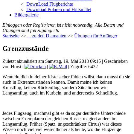
DownLoad Flugberichte
Download Polaren und Hilfsmittel
Bildergalerie
Einloggen oder Registrieren ist nicht notwendig. Alle Daten und
Übungen sind frei zugänglich.
Startseite
>>
... zu den Diamanten
>>
Übungen für Anfänger
Grenzzustände
Zuletzt aktualisiert am Samstag, 19. Mai 2018 09:15
|
Geschrieben
von Horst
|
|
| Zugriffe: 6422
Wenn du dich in deiner Kiste sicher fühlen willst, dann musst du sie
auch in Extremzuständen kennen. Damit meine ich keinen
Kunstflug, keinen Rückenflug, sondern Situationen wie
Langsamflug, auch im Kurbeln, und andererseits Schnellflug.
Jedes Flugzeug, machmal gibt es da sogar deutliche Unterschiede
zwischen Exemplaren der gleichen Rasse, reagiert anders im
Langsamflug. Früher (Spatz, ungeschränkter Cirrus) war dieses
Wissen noch viel viel wesentlicher als heute, wo die Flugzeuge