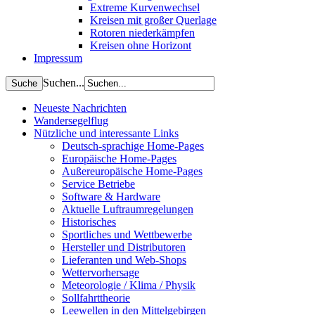
Extreme Kurvenwechsel
Kreisen mit großer Querlage
Rotoren niederkämpfen
Kreisen ohne Horizont
Impressum
Suchen...
Neueste Nachrichten
Wandersegelflug
Nützliche und interessante Links
Deutsch-sprachige Home-Pages
Europäische Home-Pages
Außereuropäische Home-Pages
Service Betriebe
Software & Hardware
Aktuelle Luftraumregelungen
Historisches
Sportliches und Wettbewerbe
Hersteller und Distributoren
Lieferanten und Web-Shops
Wettervorhersage
Meteorologie / Klima / Physik
Sollfahrttheorie
Leewellen in den Mittelgebirgen