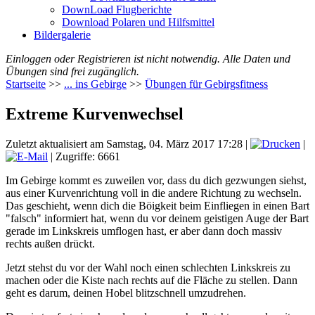
DownLoad Flugberichte
Download Polaren und Hilfsmittel
Bildergalerie
Einloggen oder Registrieren ist nicht notwendig. Alle Daten und
Übungen sind frei zugänglich.
Startseite
>>
... ins Gebirge
>>
Übungen für Gebirgsfitness
Extreme Kurvenwechsel
Zuletzt aktualisiert am Samstag, 04. März 2017 17:28
|
|
| Zugriffe: 6661
Im Gebirge kommt es zuweilen vor, dass du dich gezwungen siehst,
aus einer Kurvenrichtung voll in die andere Richtung zu wechseln.
Das geschieht, wenn dich die Böigkeit beim Einfliegen in einen Bart
"falsch" informiert hat, wenn du vor deinem geistigen Auge der Bart
gerade im Linkskreis umflogen hast, er aber dann doch massiv
rechts außen drückt.
Jetzt stehst du vor der Wahl noch einen schlechten Linkskreis zu
machen oder die Kiste nach rechts auf die Fläche zu stellen. Dann
geht es darum, deinen Hobel blitzschnell umzudrehen.