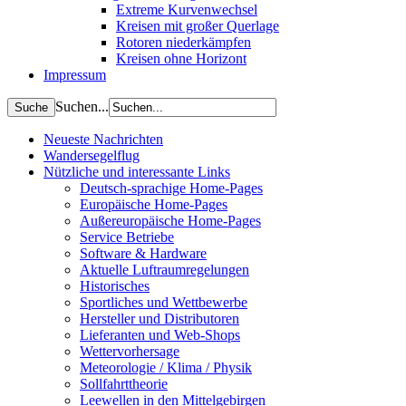
Extreme Kurvenwechsel
Kreisen mit großer Querlage
Rotoren niederkämpfen
Kreisen ohne Horizont
Impressum
Suchen...
Neueste Nachrichten
Wandersegelflug
Nützliche und interessante Links
Deutsch-sprachige Home-Pages
Europäische Home-Pages
Außereuropäische Home-Pages
Service Betriebe
Software & Hardware
Aktuelle Luftraumregelungen
Historisches
Sportliches und Wettbewerbe
Hersteller und Distributoren
Lieferanten und Web-Shops
Wettervorhersage
Meteorologie / Klima / Physik
Sollfahrttheorie
Leewellen in den Mittelgebirgen