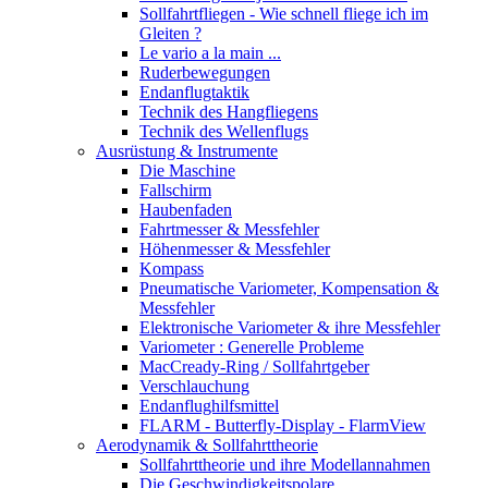
Sollfahrtfliegen - Wie schnell fliege ich im
Gleiten ?
Le vario a la main ...
Ruderbewegungen
Endanflugtaktik
Technik des Hangfliegens
Technik des Wellenflugs
Ausrüstung & Instrumente
Die Maschine
Fallschirm
Haubenfaden
Fahrtmesser & Messfehler
Höhenmesser & Messfehler
Kompass
Pneumatische Variometer, Kompensation &
Messfehler
Elektronische Variometer & ihre Messfehler
Variometer : Generelle Probleme
MacCready-Ring / Sollfahrtgeber
Verschlauchung
Endanflughilfsmittel
FLARM - Butterfly-Display - FlarmView
Aerodynamik & Sollfahrttheorie
Sollfahrttheorie und ihre Modellannahmen
Die Geschwindigkeitspolare