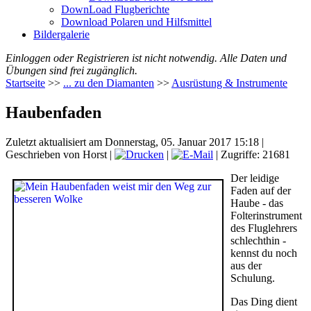
DownLoad Flugberichte
Download Polaren und Hilfsmittel
Bildergalerie
Einloggen oder Registrieren ist nicht notwendig. Alle Daten und
Übungen sind frei zugänglich.
Startseite
>>
... zu den Diamanten
>>
Ausrüstung & Instrumente
Haubenfaden
Zuletzt aktualisiert am Donnerstag, 05. Januar 2017 15:18
|
Geschrieben von Horst
|
|
| Zugriffe: 21681
Der leidige
Faden auf der
Haube - das
Folterinstrument
des Fluglehrers
schlechthin -
kennst du noch
aus der
Schulung.
Das Ding dient