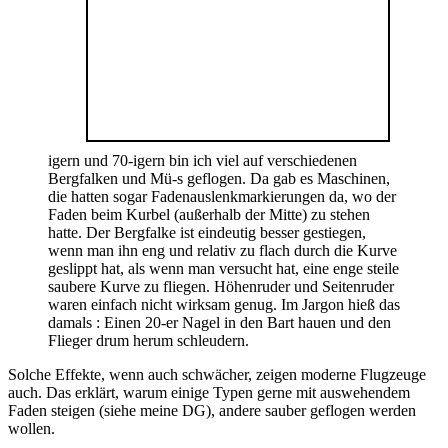
igern und 70-igern bin ich viel auf verschiedenen
Bergfalken und Mü-s geflogen. Da gab es Maschinen,
die hatten sogar Fadenauslenkmarkierungen da, wo der
Faden beim Kurbel (außerhalb der Mitte) zu stehen
hatte. Der Bergfalke ist eindeutig besser gestiegen,
wenn man ihn eng und relativ zu flach durch die Kurve
geslippt hat, als wenn man versucht hat, eine enge steile
saubere Kurve zu fliegen. Höhenruder und Seitenruder
waren einfach nicht wirksam genug. Im Jargon hieß das
damals : Einen 20-er Nagel in den Bart hauen und den
Flieger drum herum schleudern.
Solche Effekte, wenn auch schwächer, zeigen moderne Flugzeuge
auch. Das erklärt, warum einige Typen gerne mit auswehendem
Faden steigen (siehe meine DG), andere sauber geflogen werden
wollen.