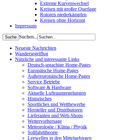
Extreme Kurvenwechsel
Kreisen mit großer Querlage
Rotoren niederkämpfen
Kreisen ohne Horizont
Impressum
Suchen...
Neueste Nachrichten
Wandersegelflug
Nützliche und interessante Links
Deutsch-sprachige Home-Pages
Europäische Home-Pages
Außereuropäische Home-Pages
Service Betriebe
Software & Hardware
Aktuelle Luftraumregelungen
Historisches
Sportliches und Wettbewerbe
Hersteller und Distributoren
Lieferanten und Web-Shops
Wettervorhersage
Meteorologie / Klima / Physik
Sollfahrttheorie
Leewellen in den Mittelgebirgen