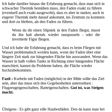
Ich habe darüber hinaus die Erfahrung gemacht, dass man sich in
schwacher Thermik bemühen muss, den Faden exakt zu führen
(eventuell auch exakt ausgeweht), dass es aber in starker, auch in
engerer Thermik mehr darauf ankommt, ins Zentrum zu kommen
und dort zu bleiben, als den Faden zu führen.
Wenn du dir einen Slipstek in den Faden fliegst, musst
du ihn halt abends wieder rauspusseln - oder die
invertierte Figur fliegen.
Und ich habe die Erfahrung gemacht, dass es beim Fliegen mit
Wasser problematisch werden kann, wenn der Faden über eine
längere Zeit stark zur hängenden Fläche hin auswandert. Wenn das
Wasser in halb vollen Tanks in Richtung einer hängenden Fläche
marschiert, kannst du Probleme haben, die Fläche wieder
hochzubekommen.
Fazit :
Kurbeln mit Faden (möglichst) in der Mitte sollte das Ziel
sein, aber das muss sich den Gegebenheiten unterordnen :
Flugzeugeigenschaften, Barteigenschaften.
Gut ist, was Steigen
macht.
Übrigens : Es gibt ganz edle Haubenfäden. Den da kann man bei