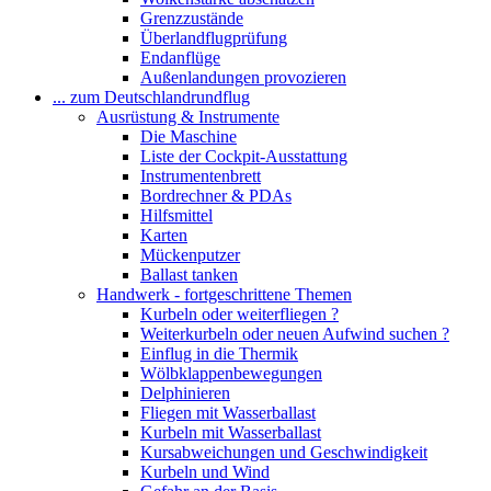
Grenzzustände
Überlandflugprüfung
Endanflüge
Außenlandungen provozieren
... zum Deutschlandrundflug
Ausrüstung & Instrumente
Die Maschine
Liste der Cockpit-Ausstattung
Instrumentenbrett
Bordrechner & PDAs
Hilfsmittel
Karten
Mückenputzer
Ballast tanken
Handwerk - fortgeschrittene Themen
Kurbeln oder weiterfliegen ?
Weiterkurbeln oder neuen Aufwind suchen ?
Einflug in die Thermik
Wölbklappenbewegungen
Delphinieren
Fliegen mit Wasserballast
Kurbeln mit Wasserballast
Kursabweichungen und Geschwindigkeit
Kurbeln und Wind