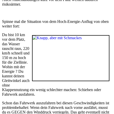
risikoärmer.
Spinne mal die Situation von dem Hoch-Energie-Anflug von oben
weiter fort:
Du bist 10 km
vor dem Platz,
das Wasser
rauscht raus, 220
km/h schnell und
150 m zu hoch
für die Ziellinie.
Wohin mit der
Energie ? Du
kannst deinen
Gleitwinkel auch
ohne
Klappennutzung ein wenig schlechter machen: Schieben oder
Fahrwerk ausfahren.
Schon das Fahrwerk auszufahren bei diesen Geschwindigkeiten ist
problembehaftet: Wenn dein Fahrwerk nach vorne ausfährt, musst
du es GEGEN den Winddruck verriegeln. Das geht eventuell nicht