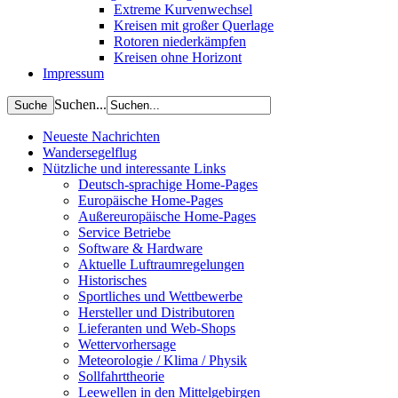
Extreme Kurvenwechsel
Kreisen mit großer Querlage
Rotoren niederkämpfen
Kreisen ohne Horizont
Impressum
Suchen...
Neueste Nachrichten
Wandersegelflug
Nützliche und interessante Links
Deutsch-sprachige Home-Pages
Europäische Home-Pages
Außereuropäische Home-Pages
Service Betriebe
Software & Hardware
Aktuelle Luftraumregelungen
Historisches
Sportliches und Wettbewerbe
Hersteller und Distributoren
Lieferanten und Web-Shops
Wettervorhersage
Meteorologie / Klima / Physik
Sollfahrttheorie
Leewellen in den Mittelgebirgen