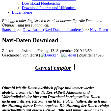
DownLoad Flugberichte
Download Polaren und Hilfsmittel
Bildergalerie
Einloggen oder Registrieren ist nicht notwendig. Alle Daten und
Übungen sind frei zugänglich.
Startseite
>>
DownLoads (Navi Daten und anderes)
>>
Navi Daten
Navi-Daten Download
Zuletzt aktualisiert am Freitag, 13. September 2019 13:59
|
Geschrieben von Horst
|
|
| Zugriffe: 14695
!
Caveat emptor
Obwohl ich die Daten akribisch pflege und immer wieder
abgleiche, kann ich für die Korrektheit, Aktualität und
Vollständigkeit der hier zum Download bereitgestellten Daten
nicht
garantieren. Ich kann nicht für Folgen haften, die sich aus
der Nutzung dieser Daten ergeben. Die Nutzung der Daten erfolgt
ausschließlich auf eigenes Risiko. Bitte seid immer gewahr, ein