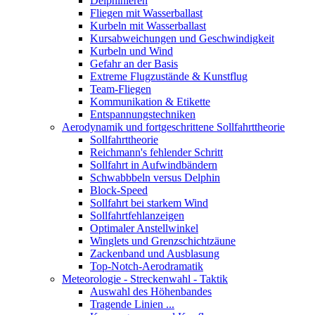
Delphinieren
Fliegen mit Wasserballast
Kurbeln mit Wasserballast
Kursabweichungen und Geschwindigkeit
Kurbeln und Wind
Gefahr an der Basis
Extreme Flugzustände & Kunstflug
Team-Fliegen
Kommunikation & Etikette
Entspannungstechniken
Aerodynamik und fortgeschrittene Sollfahrttheorie
Sollfahrttheorie
Reichmann's fehlender Schritt
Sollfahrt in Aufwindbändern
Schwabbbeln versus Delphin
Block-Speed
Sollfahrt bei starkem Wind
Sollfahrtfehlanzeigen
Optimaler Anstellwinkel
Winglets und Grenzschichtzäune
Zackenband und Ausblasung
Top-Notch-Aerodramatik
Meteorologie - Streckenwahl - Taktik
Auswahl des Höhenbandes
Tragende Linien ...