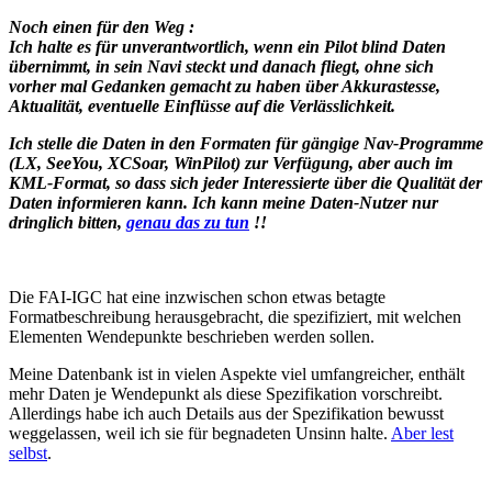
Noch einen für den Weg :
Ich halte es für unverantwortlich, wenn ein Pilot blind Daten
übernimmt, in sein Navi steckt und danach fliegt, ohne sich
vorher mal Gedanken gemacht zu haben über Akkurastesse,
Aktualität, eventuelle Einflüsse auf die Verlässlichkeit.
Ich stelle die Daten in den Formaten für
gängige
Nav-Programme
(LX, SeeYou, XCSoar, WinPilot) zur Verfügung, aber auch
im
KML-Format
, so dass sich jeder Interessierte über die Qualität der
Daten informieren kann. Ich kann meine Daten-Nutzer nur
dringlich bitten,
genau das zu tun
!!
Die FAI-IGC hat eine inzwischen schon etwas betagte
Formatbeschreibung herausgebracht, die spezifiziert, mit welchen
Elementen Wendepunkte beschrieben werden sollen.
Meine Datenbank ist in vielen Aspekte viel umfangreicher, enthält
mehr Daten je Wendepunkt als diese Spezifikation vorschreibt.
Allerdings habe ich auch Details aus der Spezifikation bewusst
weggelassen, weil ich sie für begnadeten Unsinn halte.
Aber lest
selbst
.