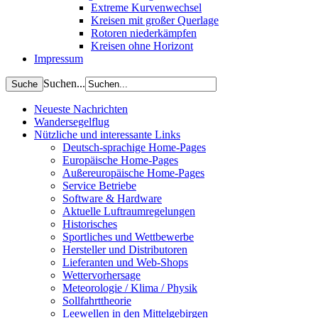
Extreme Kurvenwechsel
Kreisen mit großer Querlage
Rotoren niederkämpfen
Kreisen ohne Horizont
Impressum
Suchen...
Neueste Nachrichten
Wandersegelflug
Nützliche und interessante Links
Deutsch-sprachige Home-Pages
Europäische Home-Pages
Außereuropäische Home-Pages
Service Betriebe
Software & Hardware
Aktuelle Luftraumregelungen
Historisches
Sportliches und Wettbewerbe
Hersteller und Distributoren
Lieferanten und Web-Shops
Wettervorhersage
Meteorologie / Klima / Physik
Sollfahrttheorie
Leewellen in den Mittelgebirgen