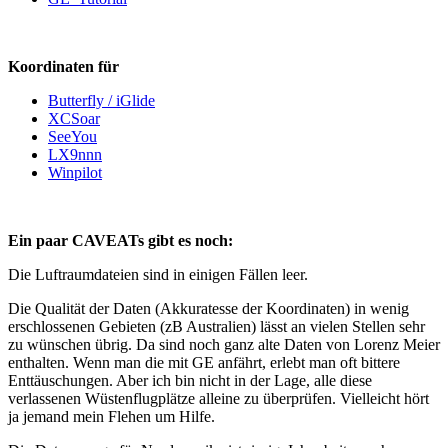
Koordinaten für
Butterfly / iGlide
XCSoar
SeeYou
LX9nnn
Winpilot
Ein paar CAVEATs gibt es noch:
Die Luftraumdateien sind in einigen Fällen leer.
Die Qualität der Daten (Akkuratesse der Koordinaten) in wenig
erschlossenen Gebieten (zB Australien) lässt an vielen Stellen sehr
zu wünschen übrig. Da sind noch ganz alte Daten von Lorenz Meier
enthalten. Wenn man die mit GE anfährt, erlebt man oft bittere
Enttäuschungen. Aber ich bin nicht in der Lage, alle diese
verlassenen Wüstenflugplätze alleine zu überprüfen. Vielleicht hört
ja jemand mein Flehen um Hilfe.