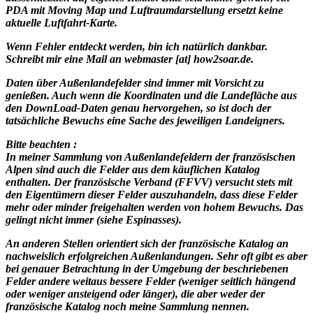
PDA mit Moving Map und Luftraumdarstellung ersetzt keine
aktuelle Luftfahrt-Karte.
Wenn Fehler entdeckt werden, bin ich natürlich dankbar.
Schreibt mir eine Mail an webmaster [at] how2soar.de.
Daten über Außenlandefelder sind immer mit Vorsicht zu
genießen. Auch wenn die Koordinaten und die Landefläche aus
den DownLoad-Daten genau hervorgehen, so ist doch der
tatsächliche Bewuchs eine Sache des jeweiligen Landeigners.
Bitte beachten :
In meiner Sammlung von Außenlandefeldern der französischen
Alpen sind auch die Felder aus dem käuflichen Katalog
enthalten. Der französische Verband (FFVV) versucht stets mit
den Eigentümern dieser Felder auszuhandeln, dass diese Felder
mehr oder minder freigehalten werden von hohem Bewuchs. Das
gelingt nicht immer (siehe Espinasses).
An anderen Stellen orientiert sich der französische Katalog an
nachweislich erfolgreichen Außenlandungen. Sehr oft gibt es aber
bei genauer Betrachtung in der Umgebung der beschriebenen
Felder andere weitaus bessere Felder (weniger seitlich hängend
oder weniger ansteigend oder länger), die aber weder der
französische Katalog noch meine Sammlung nennen.