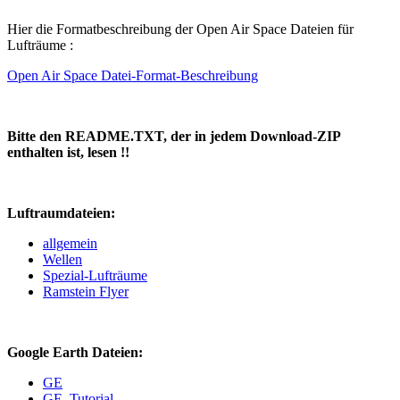
Hier die Formatbeschreibung der Open Air Space Dateien für
Lufträume :
Open Air Space Datei-Format-Beschreibung
Bitte den README.TXT, der in jedem Download-ZIP
enthalten ist, lesen !!
Luftraumdateien:
allgemein
Wellen
Spezial-Lufträume
Ramstein Flyer
Google Earth Dateien:
GE
GE_Tutorial