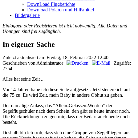
DownLoad Flugberichte
Download Polaren und Hilfsmittel
Bildergalerie
Einloggen oder Registrieren ist nicht notwendig. Alle Daten und
Übungen sind frei zugänglich.
In eigener Sache
Zuletzt aktualisiert am Freitag, 18. Februar 2022 12:40
|
Geschrieben von Administrator
|
|
| Zugriffe:
2754
Alles hat seine Zeit ...
Vor 14 Jahren habe ich diese Seite aufgesetzt. Jetzt steuere ich auf
die 75 zu. Es wird Zeit, mein Baby in andere Obhut zu geben.
Der damalige Anlass, das "Allein-Gelassen-Werden" der
Segelflugschüler nach dem Schein, den gibt es heute immer noch.
Die Rückmeldungen zeigen mir, dass der Bedarf auch heute noch
besteht.
Deshalb bin ich froh, dass sich eine Gruppe von Segelfliegern aus