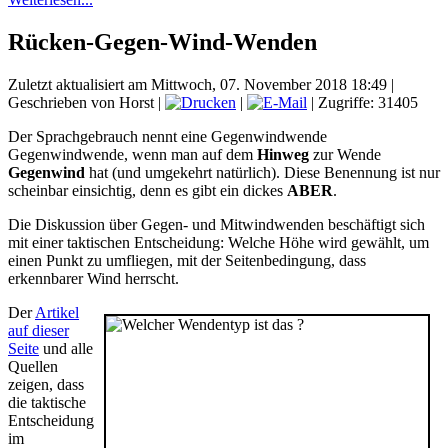
Rücken-Gegen-Wind-Wenden
Zuletzt aktualisiert am Mittwoch, 07. November 2018 18:49
|
Geschrieben von Horst
|
|
| Zugriffe: 31405
Der Sprachgebrauch nennt eine Gegenwindwende
Gegenwindwende, wenn man auf dem
Hinweg
zur Wende
Gegenwind
hat (und umgekehrt natürlich). Diese Benennung ist nur
scheinbar einsichtig, denn es gibt ein dickes
ABER
.
Die Diskussion über Gegen- und Mitwindwenden beschäftigt sich
mit einer taktischen Entscheidung: Welche Höhe wird gewählt, um
einen Punkt zu umfliegen, mit der Seitenbedingung, dass
erkennbarer Wind herrscht.
Der
Artikel
auf dieser
Seite
und alle
Quellen
zeigen, dass
die taktische
Entscheidung
im