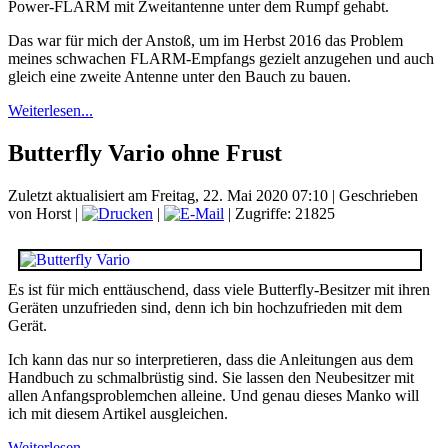
Power-FLARM mit Zweitantenne unter dem Rumpf gehabt.
Das war für mich der Anstoß, um im Herbst 2016 das Problem
meines schwachen FLARM-Empfangs gezielt anzugehen und auch
gleich eine zweite Antenne unter den Bauch zu bauen.
Weiterlesen...
Butterfly Vario ohne Frust
Zuletzt aktualisiert am Freitag, 22. Mai 2020 07:10
|
Geschrieben
von Horst
|
|
| Zugriffe: 21825
Es ist für mich enttäuschend, dass viele Butterfly-Besitzer mit ihren
Geräten unzufrieden sind, denn ich bin hochzufrieden mit dem
Gerät.
Ich kann das nur so interpretieren, dass die Anleitungen aus dem
Handbuch zu schmalbrüstig sind. Sie lassen den Neubesitzer mit
allen Anfangsproblemchen alleine. Und genau dieses Manko will
ich mit diesem Artikel ausgleichen.
Weiterlesen...