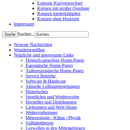
Extreme Kurvenwechsel
Kreisen mit großer Querlage
Rotoren niederkämpfen
Kreisen ohne Horizont
Impressum
Suchen...
Neueste Nachrichten
Wandersegelflug
Nützliche und interessante Links
Deutsch-sprachige Home-Pages
Europäische Home-Pages
Außereuropäische Home-Pages
Service Betriebe
Software & Hardware
Aktuelle Luftraumregelungen
Historisches
Sportliches und Wettbewerbe
Hersteller und Distributoren
Lieferanten und Web-Shops
Wettervorhersage
Meteorologie / Klima / Physik
Sollfahrttheorie
Leewellen in den Mittelgebirgen