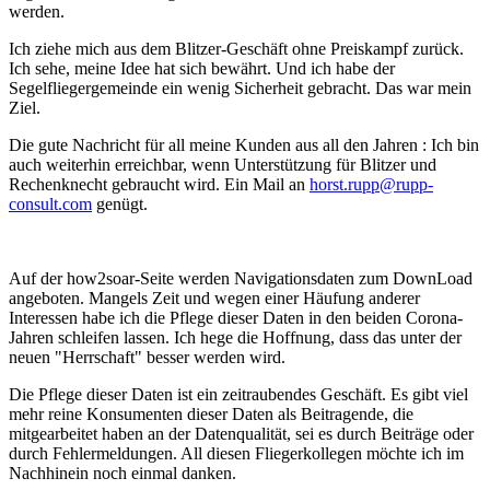
werden.
Ich ziehe mich aus dem Blitzer-Geschäft ohne Preiskampf zurück.
Ich sehe, meine Idee hat sich bewährt. Und ich habe der
Segelfliegergemeinde ein wenig Sicherheit gebracht. Das war mein
Ziel.
Die gute Nachricht für all meine Kunden aus all den Jahren : Ich bin
auch weiterhin erreichbar, wenn Unterstützung für Blitzer und
Rechenknecht gebraucht wird. Ein Mail an
horst.rupp@rupp-
consult.com
genügt.
Auf der how2soar-Seite werden Navigationsdaten zum DownLoad
angeboten. Mangels Zeit und wegen einer Häufung anderer
Interessen habe ich die Pflege dieser Daten in den beiden Corona-
Jahren schleifen lassen. Ich hege die Hoffnung, dass das unter der
neuen "Herrschaft" besser werden wird.
Die Pflege dieser Daten ist ein zeitraubendes Geschäft. Es gibt viel
mehr reine Konsumenten dieser Daten als Beitragende, die
mitgearbeitet haben an der Datenqualität, sei es durch Beiträge oder
durch Fehlermeldungen. All diesen Fliegerkollegen möchte ich im
Nachhinein noch einmal danken.