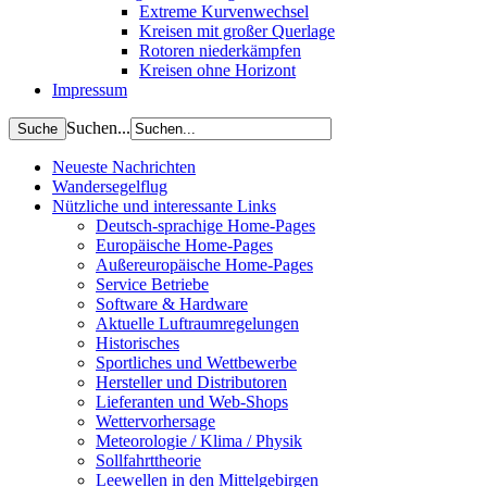
Extreme Kurvenwechsel
Kreisen mit großer Querlage
Rotoren niederkämpfen
Kreisen ohne Horizont
Impressum
Suchen...
Neueste Nachrichten
Wandersegelflug
Nützliche und interessante Links
Deutsch-sprachige Home-Pages
Europäische Home-Pages
Außereuropäische Home-Pages
Service Betriebe
Software & Hardware
Aktuelle Luftraumregelungen
Historisches
Sportliches und Wettbewerbe
Hersteller und Distributoren
Lieferanten und Web-Shops
Wettervorhersage
Meteorologie / Klima / Physik
Sollfahrttheorie
Leewellen in den Mittelgebirgen