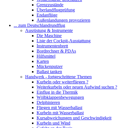
Grenzzustände
Überlandflugprüfung
Endanflüge
Außenlandungen provozieren
... zum Deutschlandrundflug
Ausrüstung & Instrumente
Die Maschine
Liste der Cockpit-Ausstattung
Instrumentenbrett
Bordrechner & PDAs
Hilfsmittel
Karten
Mückenputzer
Ballast tanken
Handwerk - fortgeschrittene Themen
Kurbeln oder weiterfliegen ?
Weiterkurbeln oder neuen Aufwind suchen ?
Einflug in die Thermik
Wölbklappenbewegungen
Delphinieren
Fliegen mit Wasserballast
Kurbeln mit Wasserballast
Kursabweichungen und Geschwindigkeit
Kurbeln und Wind