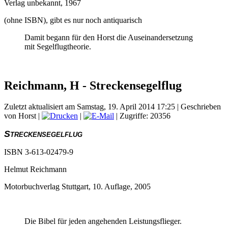
Verlag unbekannt, 1967
(ohne ISBN), gibt es nur noch antiquarisch
Damit begann für den Horst die Auseinandersetzung
mit Segelflugtheorie.
Reichmann, H - Streckensegelflug
Zuletzt aktualisiert am Samstag, 19. April 2014 17:25
|
Geschrieben
von Horst
|
|
| Zugriffe: 20356
Streckensegelflug
ISBN 3-613-02479-9
Helmut Reichmann
Motorbuchverlag Stuttgart, 10. Auflage, 2005
Die Bibel für jeden angehenden Leistungsflieger.