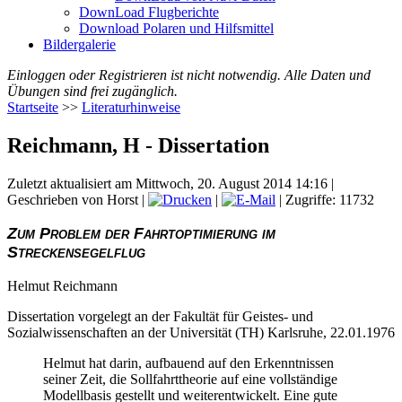
DownLoad Flugberichte
Download Polaren und Hilfsmittel
Bildergalerie
Einloggen oder Registrieren ist nicht notwendig. Alle Daten und
Übungen sind frei zugänglich.
Startseite
>>
Literaturhinweise
Reichmann, H - Dissertation
Zuletzt aktualisiert am Mittwoch, 20. August 2014 14:16
|
Geschrieben von Horst
|
|
| Zugriffe: 11732
Zum Problem der Fahrtoptimierung im
Streckensegelflug
Helmut Reichmann
Dissertation vorgelegt an der Fakultät für Geistes- und
Sozialwissenschaften an der Universität (TH) Karlsruhe, 22.01.1976
Helmut hat darin, aufbauend auf den Erkenntnissen
seiner Zeit, die Sollfahrttheorie auf eine vollständige
Modellbasis gestellt und weiterentwickelt. Eine gute