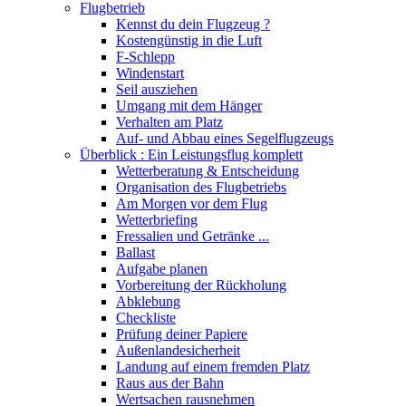
Flugbetrieb
Kennst du dein Flugzeug ?
Kostengünstig in die Luft
F-Schlepp
Windenstart
Seil ausziehen
Umgang mit dem Hänger
Verhalten am Platz
Auf- und Abbau eines Segelflugzeugs
Überblick : Ein Leistungsflug komplett
Wetterberatung & Entscheidung
Organisation des Flugbetriebs
Am Morgen vor dem Flug
Wetterbriefing
Fressalien und Getränke ...
Ballast
Aufgabe planen
Vorbereitung der Rückholung
Abklebung
Checkliste
Prüfung deiner Papiere
Außenlandesicherheit
Landung auf einem fremden Platz
Raus aus der Bahn
Wertsachen rausnehmen