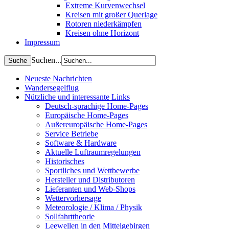
Extreme Kurvenwechsel
Kreisen mit großer Querlage
Rotoren niederkämpfen
Kreisen ohne Horizont
Impressum
Suchen...
Neueste Nachrichten
Wandersegelflug
Nützliche und interessante Links
Deutsch-sprachige Home-Pages
Europäische Home-Pages
Außereuropäische Home-Pages
Service Betriebe
Software & Hardware
Aktuelle Luftraumregelungen
Historisches
Sportliches und Wettbewerbe
Hersteller und Distributoren
Lieferanten und Web-Shops
Wettervorhersage
Meteorologie / Klima / Physik
Sollfahrttheorie
Leewellen in den Mittelgebirgen