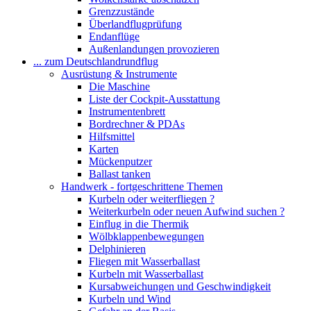
Grenzzustände
Überlandflugprüfung
Endanflüge
Außenlandungen provozieren
... zum Deutschlandrundflug
Ausrüstung & Instrumente
Die Maschine
Liste der Cockpit-Ausstattung
Instrumentenbrett
Bordrechner & PDAs
Hilfsmittel
Karten
Mückenputzer
Ballast tanken
Handwerk - fortgeschrittene Themen
Kurbeln oder weiterfliegen ?
Weiterkurbeln oder neuen Aufwind suchen ?
Einflug in die Thermik
Wölbklappenbewegungen
Delphinieren
Fliegen mit Wasserballast
Kurbeln mit Wasserballast
Kursabweichungen und Geschwindigkeit
Kurbeln und Wind