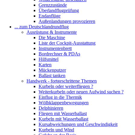
Grenzzustände
Überlandflugprüfung
Endanflüge
Außenlandungen provozieren
... zum Deutschlandrundflug
Ausrüstung & Instrumente
Die Maschine
Liste der Cockpit-Ausstattung
Instrumentenbrett
Bordrechner & PDAs
Hilfsmittel
Karten
Mückenputzer
Ballast tanken
Handwerk - fortgeschrittene Themen
Kurbeln oder weiterfliegen ?
Weiterkurbeln oder neuen Aufwind suchen ?
Einflug in die Thermik
Wölbklappenbewegungen
Delphinieren
Fliegen mit Wasserballast
Kurbeln mit Wasserballast
Kursabweichungen und Geschwindigkeit
Kurbeln und Wind