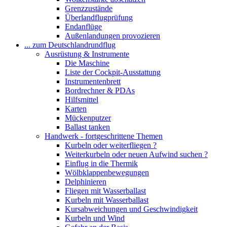
Grenzzustände
Überlandflugprüfung
Endanflüge
Außenlandungen provozieren
... zum Deutschlandrundflug
Ausrüstung & Instrumente
Die Maschine
Liste der Cockpit-Ausstattung
Instrumentenbrett
Bordrechner & PDAs
Hilfsmittel
Karten
Mückenputzer
Ballast tanken
Handwerk - fortgeschrittene Themen
Kurbeln oder weiterfliegen ?
Weiterkurbeln oder neuen Aufwind suchen ?
Einflug in die Thermik
Wölbklappenbewegungen
Delphinieren
Fliegen mit Wasserballast
Kurbeln mit Wasserballast
Kursabweichungen und Geschwindigkeit
Kurbeln und Wind