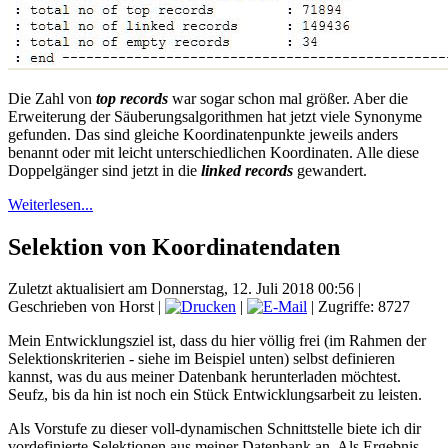
Die Zahl von
top records
war sogar schon mal größer. Aber die
Erweiterung der Säuberungsalgorithmen hat jetzt viele Synonyme
gefunden. Das sind gleiche Koordinatenpunkte jeweils anders
benannt oder mit leicht unterschiedlichen Koordinaten. Alle diese
Doppelgänger sind jetzt in die
linked records
gewandert.
Weiterlesen...
Selektion von Koordinatendaten
Zuletzt aktualisiert am Donnerstag, 12. Juli 2018 00:56
|
Geschrieben von Horst
|
|
| Zugriffe: 8727
Mein Entwicklungsziel ist, dass du hier völlig frei (im Rahmen der
Selektionskriterien - siehe im Beispiel unten) selbst definieren
kannst, was du aus meiner Datenbank herunterladen möchtest.
Seufz, bis da hin ist noch ein Stück Entwicklungsarbeit zu leisten.
Als Vorstufe zu dieser voll-dynamischen Schnittstelle biete ich dir
vordefinierte Selektionen aus meiner Datenbank an. Als Ergebnis