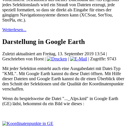
jedes Selektionslaufs wird ein Strauß von Dateien erzeugt, jede
speziell formatiert, so dass sie direkt als Eingabe für eines der
gängigen Navigationssysteme dienen kann (XCSoar, SeeYou,
StrePla, etc.).
Weiterlesen...
Darstellung in Google Earth
Zuletzt aktualisiert am Freitag, 13. September 2019 13:54
|
Geschrieben von Horst
|
|
| Zugriffe: 9743
Mit jeder Selektion entsteht auch eine Ausgabedatei mit Datei-Typ
"KML". Mit Google Earth kannst du diese Datei öffnen. Mit Hilfe
dieser Dateien und Google Earth kannst du dir einen Überblick über
den Schnitt der Selektionen und die Qualität der Koordinatenpunkte
verschaffen.
Wenn du bespielsweise die Datei "..._Alps.kml" in Google Earth
(GE) lädst, bekommst du ein Bild wie dieses :