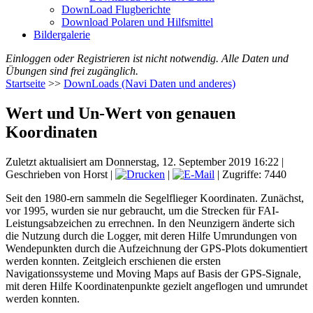
DownLoad Flugberichte
Download Polaren und Hilfsmittel
Bildergalerie
Einloggen oder Registrieren ist nicht notwendig. Alle Daten und
Übungen sind frei zugänglich.
Startseite
>>
DownLoads (Navi Daten und anderes)
Wert und Un-Wert von genauen
Koordinaten
Zuletzt aktualisiert am Donnerstag, 12. September 2019 16:22
|
Geschrieben von Horst
|
|
| Zugriffe: 7440
Seit den 1980-ern sammeln die Segelflieger Koordinaten. Zunächst,
vor 1995, wurden sie nur gebraucht, um die Strecken für FAI-
Leistungsabzeichen zu errechnen. In den Neunzigern änderte sich
die Nutzung durch die Logger, mit deren Hilfe Umrundungen von
Wendepunkten durch die Aufzeichnung der GPS-Plots dokumentiert
werden konnten. Zeitgleich erschienen die ersten
Navigationssysteme und Moving Maps auf Basis der GPS-Signale,
mit deren Hilfe Koordinatenpunkte gezielt angeflogen und umrundet
werden konnten.