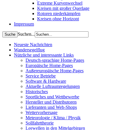
Extreme Kurvenwechsel
Kreisen mit großer Querlage
Rotoren niederkämpfen
Kreisen ohne Horizont
Impressum
Suchen...
Neueste Nachrichten
Wandersegelflug
Nützliche und interessante Links
Deutsch-sprachige Home-Pages
Europäische Home-Pages
Außereuropäische Home-Pages
Service Betriebe
Software & Hardware
Aktuelle Luftraumregelungen
Historisches
Sportliches und Wettbewerbe
Hersteller und Distributoren
Lieferanten und Web-Shops
Wettervorhersage
Meteorologie / Klima / Physik
Sollfahrttheorie
Leewellen in den Mittelgebirgen