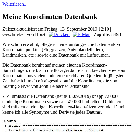
Weiterlesen...
Meine Koordinaten-Datenbank
Zuletzt aktualisiert am Freitag, 13. September 2019 12:10
|
Geschrieben von Horst
|
|
| Zugriffe: 8498
Wie schon erwähnt, pflege ich eine umfangreiche Datenbank von
Koordinatenpunkten (Flugplätzen, Außenlandefeldern,
Landmarken, etc.) sowie eine Datenbank mit Lufträumen.
Die Datenbank beruht auf meinen eigenen Koordinaten-
Sammlungen, die bis in die 80-ziger Jahre zurückreichen sowie auf
Koordinaten aus vielen anderen erreichbaren Quellen. In jüngster
Zeit habe ich mich oft abgestützt auf die Koordinaten, die vom
Soaring Server von John Leibacher ladbar sind.
Z.Z. umfasst die Datenbank (heute 13.09.2019) knapp 72.000
eindeutige Koordinaten sowie ca. 149.000 Dubletten. Dubletten
sind mit den eindeutigen Koordinaten-Datensätzen verlinkt. Damit
kenne ich alle Synonyme und Derivate jedes Datums.