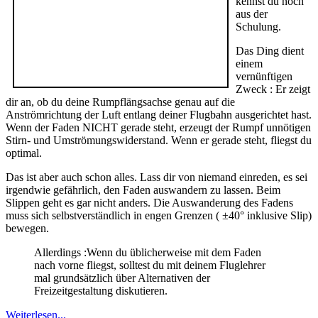
kennst du noch
aus der
Schulung.
Das Ding dient
einem
vernünftigen
Zweck : Er zeigt
dir an, ob du deine Rumpflängsachse genau auf die
Anströmrichtung der Luft entlang deiner Flugbahn ausgerichtet hast.
Wenn der Faden NICHT gerade steht, erzeugt der Rumpf unnötigen
Stirn- und Umströmungswiderstand. Wenn er gerade steht, fliegst du
optimal.
Das ist aber auch schon alles. Lass dir von niemand einreden, es sei
irgendwie gefährlich, den Faden auswandern zu lassen. Beim
Slippen geht es gar nicht anders. Die Auswanderung des Fadens
muss sich selbstverständlich in engen Grenzen ( ±40° inklusive Slip)
bewegen.
Allerdings :Wenn du üblicherweise mit dem Faden
nach vorne fliegst, solltest du mit deinem Fluglehrer
mal grundsätzlich über Alternativen der
Freizeitgestaltung diskutieren.
Weiterlesen...