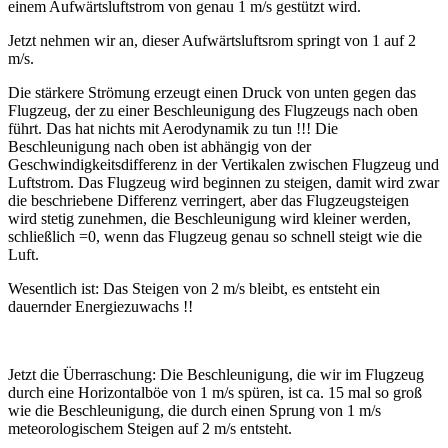
einem Aufwärtsluftstrom von genau 1 m/s gestützt wird.
Jetzt nehmen wir an, dieser Aufwärtsluftsrom springt von 1 auf 2
m/s.
Die stärkere Strömung erzeugt einen Druck von unten gegen das
Flugzeug, der zu einer Beschleunigung des Flugzeugs nach oben
führt. Das hat nichts mit Aerodynamik zu tun !!! Die
Beschleunigung nach oben ist abhängig von der
Geschwindigkeitsdifferenz in der Vertikalen zwischen Flugzeug und
Luftstrom. Das Flugzeug wird beginnen zu steigen, damit wird zwar
die beschriebene Differenz verringert, aber das Flugzeugsteigen
wird stetig zunehmen, die Beschleunigung wird kleiner werden,
schließlich =0, wenn das Flugzeug genau so schnell steigt wie die
Luft.
Wesentlich ist: Das Steigen von 2 m/s bleibt, es entsteht ein
dauernder Energiezuwachs !!
Jetzt die Überraschung: Die Beschleunigung, die wir im Flugzeug
durch eine Horizontalböe von 1 m/s spüren, ist ca. 15 mal so groß
wie die Beschleunigung, die durch einen Sprung von 1 m/s
meteorologischem Steigen auf 2 m/s entsteht.