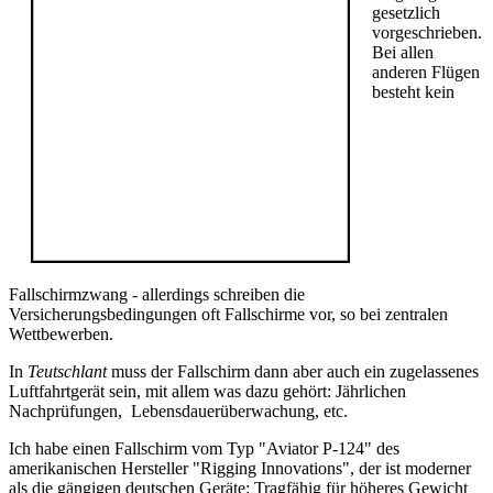
gesetzlich
vorgeschrieben.
Bei allen
anderen Flügen
besteht kein
Fallschirmzwang - allerdings schreiben die
Versicherungsbedingungen oft Fallschirme vor, so bei zentralen
Wettbewerben.
In
Teutschlant
muss der Fallschirm dann aber auch ein zugelassenes
Luftfahrtgerät sein, mit allem was dazu gehört: Jährlichen
Nachprüfungen, Lebensdauerüberwachung, etc.
Ich habe einen Fallschirm vom Typ "Aviator P-124" des
amerikanischen Hersteller "Rigging Innovations", der ist moderner
als die gängigen deutschen Geräte: Tragfähig für höheres Gewicht