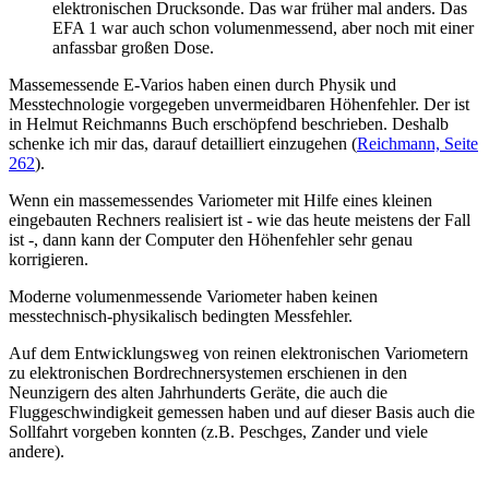
elektronischen Drucksonde. Das war früher mal anders. Das
EFA 1 war auch schon volumenmessend, aber noch mit einer
anfassbar großen Dose.
Massemessende E-Varios haben einen durch Physik und
Messtechnologie vorgegeben unvermeidbaren Höhenfehler. Der ist
in Helmut Reichmanns Buch erschöpfend beschrieben. Deshalb
schenke ich mir das, darauf detailliert einzugehen (
Reichmann, Seite
262
).
Wenn ein massemessendes Variometer mit Hilfe eines kleinen
eingebauten Rechners realisiert ist - wie das heute meistens der Fall
ist -, dann kann der Computer den Höhenfehler sehr genau
korrigieren.
Moderne volumenmessende Variometer haben keinen
messtechnisch-physikalisch bedingten Messfehler.
Auf dem Entwicklungsweg von reinen elektronischen Variometern
zu elektronischen Bordrechnersystemen erschienen in den
Neunzigern des alten Jahrhunderts Geräte, die auch die
Fluggeschwindigkeit gemessen haben und auf dieser Basis auch die
Sollfahrt vorgeben konnten (z.B. Peschges, Zander und viele
andere).