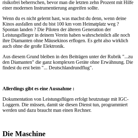
risikofrei beherrschen, bevor man die letzten zehn Prozent mit Hilfe
einer modernen Instrumentierung angreifen sollte.
Wenn du es nicht gelernt hast, was machst du denn, wenn deine
Kinos ausfallen und du bist 100 km vom Heimatplatz weg ?
Spontan landen ? Die Piloten der älteren Generation der
Leistungsflieger in deinem Verein haben wahrscheinlich alle noch
ihre Diamanten ohne Mäusekinos erflogen. Es geht also wirklich
auch ohne die große Elektronik.
Aus diesem Grund bleiben in den Beiträgen unter der Rubrik "...zu
den Diamanten" die ganz komplexen Geräte ohne Erwähnung. Die
findest du erst beim "... Deutschlandrundflug".
Allerdings gibt es eine Ausnahme :
Dokumentation von Leistungsflügen erfolgt heutzutage mit IGC-
Loggern. Die müssen, damit sie diesen Dienst tun, programmiert
werden und dazu braucht man einen Rechner.
Die Maschine