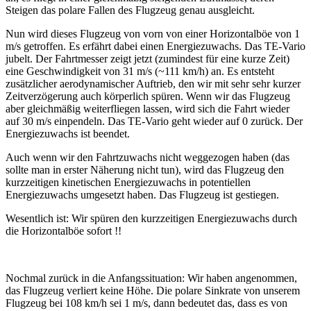
Steigen das polare Fallen des Flugzeug genau ausgleicht.
Nun wird dieses Flugzeug von vorn von einer Horizontalböe von 1
m/s getroffen. Es erfährt dabei einen Energiezuwachs. Das TE-Vario
jubelt. Der Fahrtmesser zeigt jetzt (zumindest für eine kurze Zeit)
eine Geschwindigkeit von 31 m/s (~111 km/h) an. Es entsteht
zusätzlicher aerodynamischer Auftrieb, den wir mit sehr sehr kurzer
Zeitverzögerung auch körperlich spüren. Wenn wir das Flugzeug
aber gleichmäßig weiterfliegen lassen, wird sich die Fahrt wieder
auf 30 m/s einpendeln. Das TE-Vario geht wieder auf 0 zurück. Der
Energiezuwachs ist beendet.
Auch wenn wir den Fahrtzuwachs nicht weggezogen haben (das
sollte man in erster Näherung nicht tun), wird das Flugzeug den
kurzzeitigen kinetischen Energiezuwachs in potentiellen
Energiezuwachs umgesetzt haben. Das Flugzeug ist gestiegen.
Wesentlich ist: Wir spüren den kurzzeitigen Energiezuwachs durch
die Horizontalböe sofort !!
Nochmal zurück in die Anfangssituation: Wir haben angenommen,
das Flugzeug verliert keine Höhe. Die polare Sinkrate von unserem
Flugzeug bei 108 km/h sei 1 m/s, dann bedeutet das, dass es von