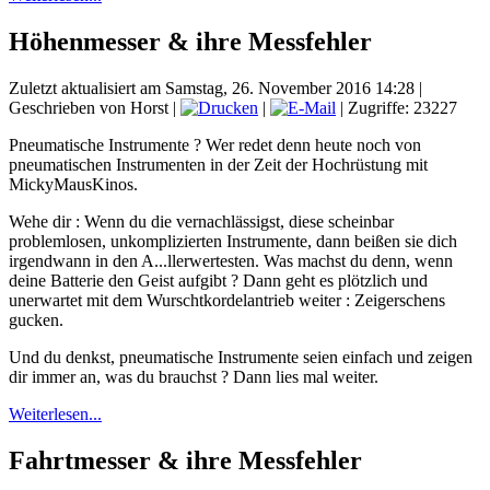
Höhenmesser & ihre Messfehler
Zuletzt aktualisiert am Samstag, 26. November 2016 14:28
|
Geschrieben von Horst
|
|
| Zugriffe: 23227
Pneumatische Instrumente ? Wer redet denn heute noch von
pneumatischen Instrumenten in der Zeit der Hochrüstung mit
MickyMausKinos.
Wehe dir : Wenn du die vernachlässigst, diese scheinbar
problemlosen, unkomplizierten Instrumente, dann beißen sie dich
irgendwann in den A...llerwertesten. Was machst du denn, wenn
deine Batterie den Geist aufgibt ? Dann geht es plötzlich und
unerwartet mit dem Wurschtkordelantrieb weiter : Zeigerschens
gucken.
Und du denkst, pneumatische Instrumente seien einfach und zeigen
dir immer an, was du brauchst ? Dann lies mal weiter.
Weiterlesen...
Fahrtmesser & ihre Messfehler