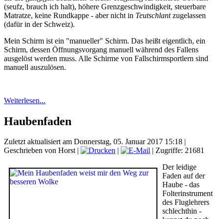
(seufz, brauch ich halt), höhere Grenzgeschwindigkeit, steuerbare
Matratze, keine Rundkappe - aber nicht in
Teutschlant
zugelassen
(dafür in der Schweiz).
Mein Schirm ist ein "manueller" Schirm. Das heißt eigentlich, ein
Schirm, dessen Öffnungsvorgang manuell während des Fallens
ausgelöst werden muss. Alle Schirme von Fallschirmsportlern sind
manuell auszulösen.
Weiterlesen...
Haubenfaden
Zuletzt aktualisiert am Donnerstag, 05. Januar 2017 15:18
|
Geschrieben von Horst
|
|
| Zugriffe: 21681
Der leidige
Faden auf der
Haube - das
Folterinstrument
des Fluglehrers
schlechthin -