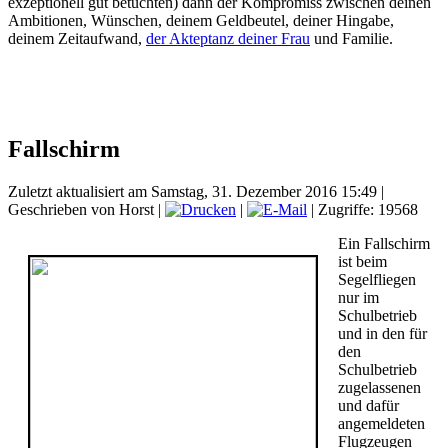
exzeptionell gut betuchten) dann der Kompromiss zwischen deinen
Ambitionen, Wünschen, deinem Geldbeutel, deiner Hingabe,
deinem Zeitaufwand,
der Akteptanz deiner Frau
und Familie.
Fallschirm
Zuletzt aktualisiert am Samstag, 31. Dezember 2016 15:49
|
Geschrieben von Horst
|
|
| Zugriffe: 19568
Ein Fallschirm
ist beim
Segelfliegen
nur im
Schulbetrieb
und in den für
den
Schulbetrieb
zugelassenen
und dafür
angemeldeten
Flugzeugen