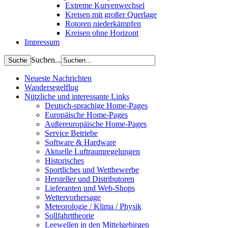
Extreme Kurvenwechsel
Kreisen mit großer Querlage
Rotoren niederkämpfen
Kreisen ohne Horizont
Impressum
Suchen...
Neueste Nachrichten
Wandersegelflug
Nützliche und interessante Links
Deutsch-sprachige Home-Pages
Europäische Home-Pages
Außereuropäische Home-Pages
Service Betriebe
Software & Hardware
Aktuelle Luftraumregelungen
Historisches
Sportliches und Wettbewerbe
Hersteller und Distributoren
Lieferanten und Web-Shops
Wettervorhersage
Meteorologie / Klima / Physik
Sollfahrttheorie
Leewellen in den Mittelgebirgen