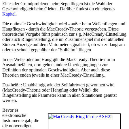
Eines der Grundprobleme beim Segelfliegen ist die Wahl der
Geschwindigkeit beim Gleiten. Darüber findest du ein eigenes
Kapitel
.
Die optimale Geschwindigkeit wird - außer beim Wellenfliegen und
Hangfliegen - durch die MacCready-Theorie vorgegeben. Diese
theoretische Vorgabe führt praktisch zur s.g. MacCready-Einstellung
oder auch Ringeinstellung, die im Zusammenspiel mit der aktuellen
Sinken-Anzeige auf dem Variometer signalisiert, ob wir zu langsam
oder zu schnell gegenüber der "Sollfahrt" fliegen.
In der Welle oder am Hang gilt die MacCready-Theorie nur in
Ausnahmefällen, dort gelten andere Überlegungungen zur
Definition der optimalen Geschwindigkeit. Aber auch diese
Theorien enden jeweils in einer MacCready-Einstellung.
Das heißt : Unabhängig wie der Sollfahrtwert gewonnen wird
(MacCready-Theorie oder Hangflug oder Welle), die
Ringeinstellung als Parameter kann in allen Situationen genutzt
werden.
Bevor es
elektronische
Instrumente gab, die
die notwendigen