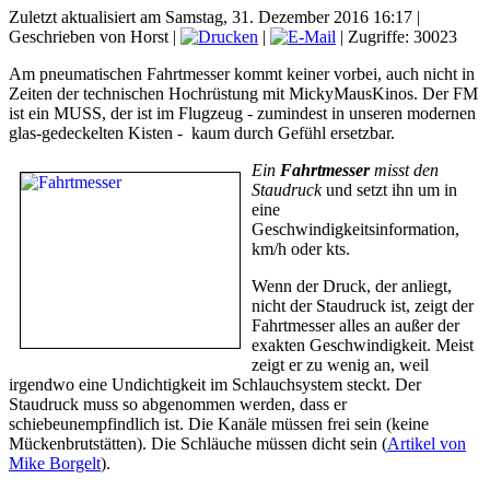
Zuletzt aktualisiert am Samstag, 31. Dezember 2016 16:17
|
Geschrieben von Horst
|
|
| Zugriffe: 30023
Am pneumatischen Fahrtmesser kommt keiner vorbei, auch nicht in
Zeiten der technischen Hochrüstung mit MickyMausKinos. Der FM
ist ein MUSS, der ist im Flugzeug - zumindest in unseren modernen
glas-gedeckelten Kisten - kaum durch Gefühl ersetzbar.
Ein
Fahrtmesser
misst den
Staudruck
und setzt ihn um in
eine
Geschwindigkeitsinformation,
km/h oder kts.
Wenn der Druck, der anliegt,
nicht der Staudruck ist, zeigt der
Fahrtmesser alles an außer der
exakten Geschwindigkeit. Meist
zeigt er zu wenig an, weil
irgendwo eine Undichtigkeit im Schlauchsystem steckt. Der
Staudruck muss so abgenommen werden, dass er
schiebeunempfindlich ist. Die Kanäle müssen frei sein (keine
Mückenbrutstätten). Die Schläuche müssen dicht sein (
Artikel von
Mike Borgelt
).