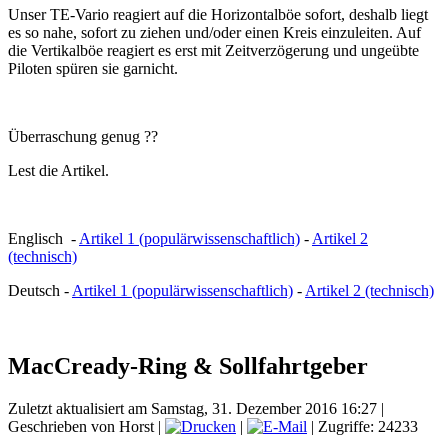
Unser TE-Vario reagiert auf die Horizontalböe sofort, deshalb liegt
es so nahe, sofort zu ziehen und/oder einen Kreis einzuleiten. Auf
die Vertikalböe reagiert es erst mit Zeitverzögerung und ungeübte
Piloten spüren sie garnicht.
Überraschung genug ??
Lest die Artikel.
Englisch -
Artikel 1 (populärwissenschaftlich)
-
Artikel 2
(technisch)
Deutsch -
Artikel 1 (populärwissenschaftlich)
-
Artikel 2 (technisch)
MacCready-Ring & Sollfahrtgeber
Zuletzt aktualisiert am Samstag, 31. Dezember 2016 16:27
|
Geschrieben von Horst
|
|
| Zugriffe: 24233