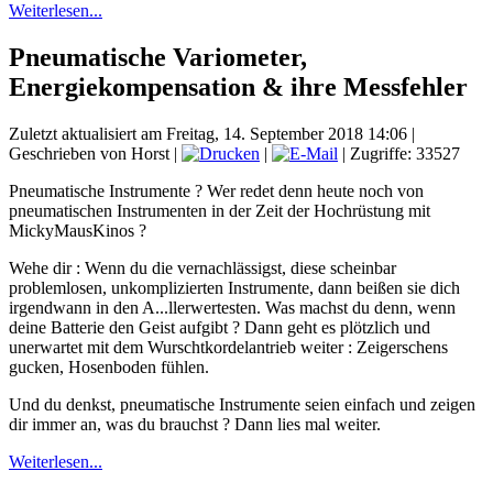
Weiterlesen...
Pneumatische Variometer,
Energiekompensation & ihre Messfehler
Zuletzt aktualisiert am Freitag, 14. September 2018 14:06
|
Geschrieben von Horst
|
|
| Zugriffe: 33527
Pneumatische Instrumente ? Wer redet denn heute noch von
pneumatischen Instrumenten in der Zeit der Hochrüstung mit
MickyMausKinos ?
Wehe dir : Wenn du die vernachlässigst, diese scheinbar
problemlosen, unkomplizierten Instrumente, dann beißen sie dich
irgendwann in den A...llerwertesten. Was machst du denn, wenn
deine Batterie den Geist aufgibt ? Dann geht es plötzlich und
unerwartet mit dem Wurschtkordelantrieb weiter : Zeigerschens
gucken, Hosenboden fühlen.
Und du denkst, pneumatische Instrumente seien einfach und zeigen
dir immer an, was du brauchst ? Dann lies mal weiter.
Weiterlesen...