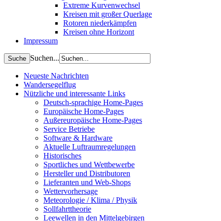
Extreme Kurvenwechsel
Kreisen mit großer Querlage
Rotoren niederkämpfen
Kreisen ohne Horizont
Impressum
Suchen...
Neueste Nachrichten
Wandersegelflug
Nützliche und interessante Links
Deutsch-sprachige Home-Pages
Europäische Home-Pages
Außereuropäische Home-Pages
Service Betriebe
Software & Hardware
Aktuelle Luftraumregelungen
Historisches
Sportliches und Wettbewerbe
Hersteller und Distributoren
Lieferanten und Web-Shops
Wettervorhersage
Meteorologie / Klima / Physik
Sollfahrttheorie
Leewellen in den Mittelgebirgen