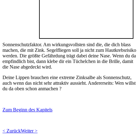
Sonnenschutzfaktor. Am wirkungsvollsten sind die, die dich blass
machen, die mit Zink. Segelfliegen soll ja nicht zum Hautkrebsrisiko
werden. Die größte Gefährdung trägt dabei deine Nase. Wenn du da
empfindlich bist, dann klebe dir ein Tüchelchen in die Brille, damit
die Nase abgedeckt wird.
Deine Lippen brauchen eine extreme Zinksalbe als Sonnenschutz,
auch wenn das nicht sehr attraktiv aussieht. Andererseits: Wen willst
du da oben schon anmachen ?
Zum Beginn des Kapitels
< Zurück
Weiter >