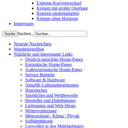
Extreme Kurvenwechsel
Kreisen mit großer Querlage
Rotoren niederkämpfen
Kreisen ohne Horizont
Impressum
Suchen...
Neueste Nachrichten
Wandersegelflug
Nützliche und interessante Links
Deutsch-sprachige Home-Pages
Europäische Home-Pages
Außereuropäische Home-Pages
Service Betriebe
Software & Hardware
Aktuelle Luftraumregelungen
Historisches
Sportliches und Wettbewerbe
Hersteller und Distributoren
Lieferanten und Web-Shops
Wettervorhersage
Meteorologie / Klima / Physik
Sollfahrttheorie
Leewellen in den Mittelgebirgen