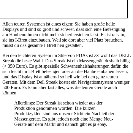
Allen teuren Systemen ist eines eigen: Sie haben große helle
Displays und sind so groß und schwer, dass sich eine Befestigung
am Haubenrahmen nicht mehr sicherherstellen lässt. Es ist ratsam,
sie ins I-Brett einzubauen. Weil sie dort aber viel Platz brauchen,
musst du das gesamte I-Brett neu gestalten.
Bei den leichteren System im Stile von PDAs ist zZ wohl das DELL
Streak die beste Wahl. Das Streak ist ein Massengerät, deshalb billig
(< 350 Euro). Es gibt spezielle Schwanenhalshalterungen dafür, die
sich leicht im I-Brett befestigen oder an die Haube einbauen lassen,
und das Display ist annähernd so hell wie bei den ganz teuren
Geräten. Mit dem Dell Streak kostet ein Navigatiosnsystem weniger
500 Euro. Es kann aber fast alles, was die teuren Geräte auch
können.
Allerdings: Der Streak ist schon wieder aus der
Produktion genommen worden. Die kurzen
Produktzyklen sind aus unserer Sicht ein Nachteil der
Massengeräte. Es gibt jedoch noch eine Menge Neu-
Geräte auf dem Markt und danach gibt es ja ebay.