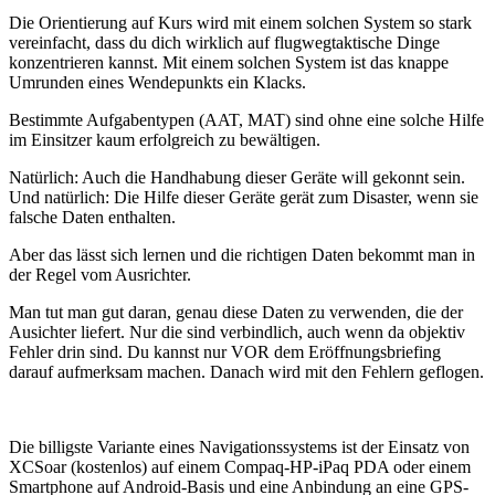
Die Orientierung auf Kurs wird mit einem solchen System so stark
vereinfacht, dass du dich wirklich auf flugwegtaktische Dinge
konzentrieren kannst. Mit einem solchen System ist das knappe
Umrunden eines Wendepunkts ein Klacks.
Bestimmte Aufgabentypen (AAT, MAT) sind ohne eine solche Hilfe
im Einsitzer kaum erfolgreich zu bewältigen.
Natürlich: Auch die Handhabung dieser Geräte will gekonnt sein.
Und natürlich: Die Hilfe dieser Geräte gerät zum Disaster, wenn sie
falsche Daten enthalten.
Aber das lässt sich lernen und die richtigen Daten bekommt man in
der Regel vom Ausrichter.
Man tut man gut daran, genau diese Daten zu verwenden, die der
Ausichter liefert. Nur die sind verbindlich, auch wenn da objektiv
Fehler drin sind. Du kannst nur VOR dem Eröffnungsbriefing
darauf aufmerksam machen. Danach wird mit den Fehlern geflogen.
Die billigste Variante eines Navigationssystems ist der Einsatz von
XCSoar (kostenlos) auf einem Compaq-HP-iPaq PDA oder einem
Smartphone auf Android-Basis und eine Anbindung an eine GPS-