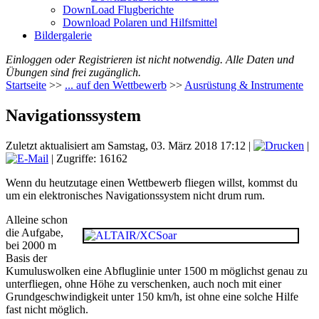
DownLoad Flugberichte
Download Polaren und Hilfsmittel
Bildergalerie
Einloggen oder Registrieren ist nicht notwendig. Alle Daten und
Übungen sind frei zugänglich.
Startseite
>>
... auf den Wettbewerb
>>
Ausrüstung & Instrumente
Navigationssystem
Zuletzt aktualisiert am Samstag, 03. März 2018 17:12
|
|
| Zugriffe: 16162
Wenn du heutzutage einen Wettbewerb fliegen willst, kommst du
um ein elektronisches Navigationssystem nicht drum rum.
Alleine schon
die Aufgabe,
bei 2000 m
Basis der
Kumuluswolken eine Abfluglinie unter 1500 m möglichst genau zu
unterfliegen, ohne Höhe zu verschenken, auch noch mit einer
Grundgeschwindigkeit unter 150 km/h, ist ohne eine solche Hilfe
fast nicht möglich.