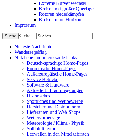
Extreme Kurvenwechsel
Kreisen mit großer Querlage
Rotoren niederkämpfen
Kreisen ohne Horizont
Impressum
Suchen...
Neueste Nachrichten
Wandersegelflug
Nützliche und interessante Links
Deutsch-sprachige Home-Pages
Europäische Home-Pages
Außereuropäische Home-Pages
Service Betriebe
Software & Hardware
Aktuelle Luftraumregelungen
Historisches
Sportliches und Wettbewerbe
Hersteller und Distributoren
Lieferanten und Web-Shops
Wettervorhersage
Meteorologie / Klima / Physik
Sollfahrttheorie
Leewellen in den Mittelgebirgen