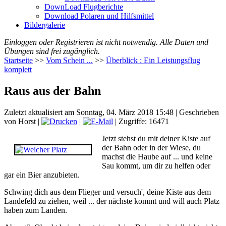
DownLoad Flugberichte
Download Polaren und Hilfsmittel
Bildergalerie
Einloggen oder Registrieren ist nicht notwendig. Alle Daten und
Übungen sind frei zugänglich.
Startseite
>>
Vom Schein ...
>>
Überblick : Ein Leistungsflug
komplett
Raus aus der Bahn
Zuletzt aktualisiert am Sonntag, 04. März 2018 15:48
|
Geschrieben
von Horst
|
|
| Zugriffe: 16471
Jetzt stehst du mit deiner Kiste auf
der Bahn oder in der Wiese, du
machst die Haube auf ... und keine
Sau kommt, um dir zu helfen oder
gar ein Bier anzubieten.
Schwing dich aus dem Flieger und versuch', deine Kiste aus dem
Landefeld zu ziehen, weil ... der nächste kommt und will auch Platz
haben zum Landen.