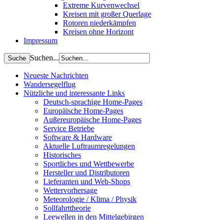
Extreme Kurvenwechsel
Kreisen mit großer Querlage
Rotoren niederkämpfen
Kreisen ohne Horizont
Impressum
Suchen...
Neueste Nachrichten
Wandersegelflug
Nützliche und interessante Links
Deutsch-sprachige Home-Pages
Europäische Home-Pages
Außereuropäische Home-Pages
Service Betriebe
Software & Hardware
Aktuelle Luftraumregelungen
Historisches
Sportliches und Wettbewerbe
Hersteller und Distributoren
Lieferanten und Web-Shops
Wettervorhersage
Meteorologie / Klima / Physik
Sollfahrttheorie
Leewellen in den Mittelgebirgen