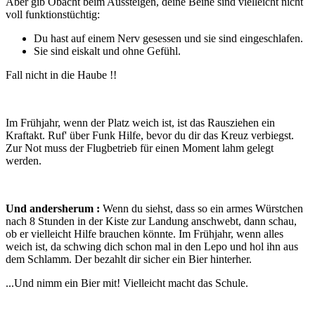
Aber gib Obacht beim Aussteigen, deine Beine sind vielleicht nicht
voll funktionstüchtig:
Du hast auf einem Nerv gesessen und sie sind eingeschlafen.
Sie sind eiskalt und ohne Gefühl.
Fall nicht in die Haube !!
Im Frühjahr, wenn der Platz weich ist, ist das Rausziehen ein
Kraftakt. Ruf' über Funk Hilfe, bevor du dir das Kreuz verbiegst.
Zur Not muss der Flugbetrieb für einen Moment lahm gelegt
werden.
Und andersherum :
Wenn du siehst, dass so ein armes Würstchen
nach 8 Stunden in der Kiste zur Landung anschwebt, dann schau,
ob er vielleicht Hilfe brauchen könnte. Im Frühjahr, wenn alles
weich ist, da schwing dich schon mal in den Lepo und hol ihn aus
dem Schlamm. Der bezahlt dir sicher ein Bier hinterher.
...Und nimm ein Bier mit! Vielleicht macht das Schule.