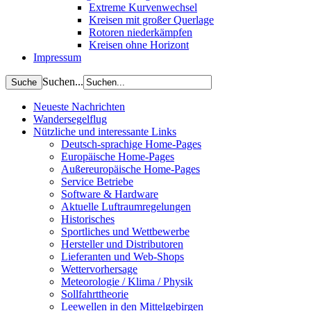
Extreme Kurvenwechsel
Kreisen mit großer Querlage
Rotoren niederkämpfen
Kreisen ohne Horizont
Impressum
Suchen...
Neueste Nachrichten
Wandersegelflug
Nützliche und interessante Links
Deutsch-sprachige Home-Pages
Europäische Home-Pages
Außereuropäische Home-Pages
Service Betriebe
Software & Hardware
Aktuelle Luftraumregelungen
Historisches
Sportliches und Wettbewerbe
Hersteller und Distributoren
Lieferanten und Web-Shops
Wettervorhersage
Meteorologie / Klima / Physik
Sollfahrttheorie
Leewellen in den Mittelgebirgen