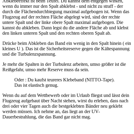
Abklebeeffekt ist beim Teufel. Du kannst dem entgegen wirken,
wenn du immer nur den Spalt abklebst - und nicht zu straff - der
durch die Flächendurchbiegung maximal aufgebogen ist. Wenn das
Flugzeug auf der rechten Fläche abgelegt wird, sind der rechte
untere Spalt und der linke obere Spalt maximal aufgebogen. Die
kannst du abkleben. Dann legst du die andere Fläche ab und klebst
den linken unteren Spalt und den rechten oberen Spalt ab.
Drücke beim Abkleben das Band ein wenig in den Spalt hinein ( ein
kleines U ). Das ist die Sicherheitsreserve gegen die Kältespannung
und die Turbulenzspannung.
Je mehr die Spalten in der Turbulenz arbeiten, umso größer ist die
Reißgefahr, umso mehr Reserve muss da sein.
Oder : Du kaufst teureres Klebeband (NITTO-Tape).
Das ist elastisch genug.
Wenn du auf dem Wettbewerb oder im Urlaub fliegst und lässt dein
Flugzeug aufgebaut über Nacht stehen, wirst du erleben, dass nach
drei oder vier Tagen auch die bestgeklebten Bänder neu geklebt
werden müssen. Ich nehme an, das liegt an der UV-
Dauerbestrahlung, die das Band gar nicht mag.