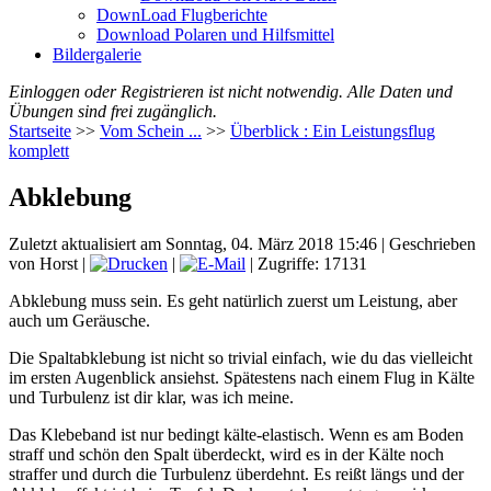
DownLoad Flugberichte
Download Polaren und Hilfsmittel
Bildergalerie
Einloggen oder Registrieren ist nicht notwendig. Alle Daten und
Übungen sind frei zugänglich.
Startseite
>>
Vom Schein ...
>>
Überblick : Ein Leistungsflug
komplett
Abklebung
Zuletzt aktualisiert am Sonntag, 04. März 2018 15:46
|
Geschrieben
von Horst
|
|
| Zugriffe: 17131
Abklebung muss sein. Es geht natürlich zuerst um Leistung, aber
auch um Geräusche.
Die Spaltabklebung ist nicht so trivial einfach, wie du das vielleicht
im ersten Augenblick ansiehst. Spätestens nach einem Flug in Kälte
und Turbulenz ist dir klar, was ich meine.
Das Klebeband ist nur bedingt kälte-elastisch. Wenn es am Boden
straff und schön den Spalt überdeckt, wird es in der Kälte noch
straffer und durch die Turbulenz überdehnt. Es reißt längs und der