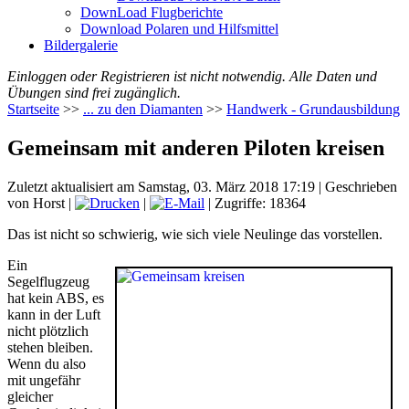
DownLoad Flugberichte
Download Polaren und Hilfsmittel
Bildergalerie
Einloggen oder Registrieren ist nicht notwendig. Alle Daten und
Übungen sind frei zugänglich.
Startseite
>>
... zu den Diamanten
>>
Handwerk - Grundausbildung
Gemeinsam mit anderen Piloten kreisen
Zuletzt aktualisiert am Samstag, 03. März 2018 17:19
|
Geschrieben
von Horst
|
|
| Zugriffe: 18364
Das ist nicht so schwierig, wie sich viele Neulinge das vorstellen.
Ein
Segelflugzeug
hat kein ABS, es
kann in der Luft
nicht plötzlich
stehen bleiben.
Wenn du also
mit ungefähr
gleicher