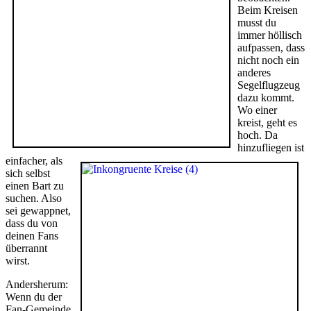
Beim Kreisen
musst du
immer höllisch
aufpassen, dass
nicht noch ein
anderes
Segelflugzeug
dazu kommt.
Wo einer
kreist, geht es
hoch. Da
hinzufliegen ist
einfacher, als
sich selbst
einen Bart zu
suchen. Also
sei gewappnet,
dass du von
deinen Fans
überrannt
wirst.
Andersherum:
Wenn du der
Fan-Gemeinde