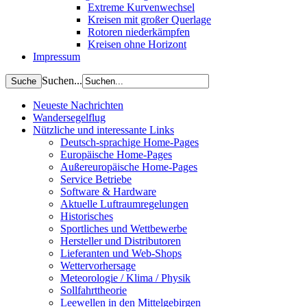
Extreme Kurvenwechsel
Kreisen mit großer Querlage
Rotoren niederkämpfen
Kreisen ohne Horizont
Impressum
Suchen...
Neueste Nachrichten
Wandersegelflug
Nützliche und interessante Links
Deutsch-sprachige Home-Pages
Europäische Home-Pages
Außereuropäische Home-Pages
Service Betriebe
Software & Hardware
Aktuelle Luftraumregelungen
Historisches
Sportliches und Wettbewerbe
Hersteller und Distributoren
Lieferanten und Web-Shops
Wettervorhersage
Meteorologie / Klima / Physik
Sollfahrttheorie
Leewellen in den Mittelgebirgen