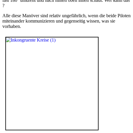
fast 180° umdreht und nach hinten oben innen schaut. Wer kann das
?
Alle diese Manöver sind relativ ungefährlich, wenn die beide Piloten
miteinander kommunizieren und gegenseitig wissen, was sie
vorhaben.