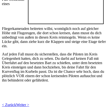
eines
Fliegerkameraden beitreten willst, womöglich noch auf gleicher
Höhe mit Flugzeugen, die dort schon kreisen, dann musst du dich
unbedingt von außen in diesen Kreis reinmogeln. Wenn es keine
Lücke gibt, dann ziehe kurz die Klappen und steige eine Etage tiefer
ein.
Auf jeden Fall musst du sicherstellen, dass die Piloten im Kreis
Gelegenheit hatten, dich zu sehen. Du darfst auf keinen Fall mit
Überfahrt auf den besetzten Bart zu schießen, unter dem besetzten
Kreis einsteigen und dann hochziehen, bis deine Fahrt für den
Kurvenflug im Kurbeln passt. Da ist die Chance sehr hoch, dass du
plötzlich VOR einem der schon kreisenden Piloten auftauchst und
ihn behinderst oder gefährdest.
< Zurück
Weiter >