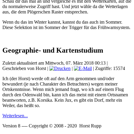
Schau dir das mal an und vergleiche es mit den Wetterkarten, auf die
du normalerweise Zugriff hast. Und jetzt wähle da die Wetterlagen
aus, die dem Plögerschen Raster entsprechen.
Wenn du das im Winter kannst, kannst du das auch im Sommer.
Diese Selektion ist im Sommer der Trigger für das Frühwarnsystem.
Geographie- und Kartenstudium
Zuletzt aktualisiert am Mittwoch, 07. März 2018 00:13
|
Geschrieben von Horst
|
|
| Zugriffe: 15574
Ich (der Horst) werde oft auf den Arm genommen und/oder
bewundert (je nach Charakter des Betrachters) wegen meiner
Ortskenntnisse. Wenn mich jemand fragt, wo ich auf einem Flug
durch den Odenwald bin, kann ich das meist mit einem Ortsnamen
beantworten, z.B. Korsika. Kein Jux, es gibt ein Dorf, mehr ein
Weiler, das heißt so.
Weiterlesen...
Version 8 ---- Copyright © 2008 - 2020 Horst Rupp