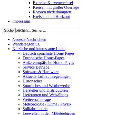
Extreme Kurvenwechsel
Kreisen mit großer Querlage
Rotoren niederkämpfen
Kreisen ohne Horizont
Impressum
Suchen...
Neueste Nachrichten
Wandersegelflug
Nützliche und interessante Links
Deutsch-sprachige Home-Pages
Europäische Home-Pages
Außereuropäische Home-Pages
Service Betriebe
Software & Hardware
Aktuelle Luftraumregelungen
Historisches
Sportliches und Wettbewerbe
Hersteller und Distributoren
Lieferanten und Web-Shops
Wettervorhersage
Meteorologie / Klima / Physik
Sollfahrttheorie
Leewellen in den Mittelgebirgen