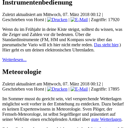
Instrumentenbedienung
Zuletzt aktualisiert am Mittwoch, 07. März 2018 00:12
|
Geschrieben von Horst
|
|
| Zugriffe: 17920
Wenn du im Frühjahr in deine Kiste steigst, solltest du wissen, was
die Zeiger und Zahlen vor dir bedeuten. Über die
Standardinstrumente (FM, HM und Kompass sowie über das
pneumatische Vario will ich hier nicht mehr reden.
Das steht hier
.)
Hier geht es um deinen elektronischen Uhrenladen.
Weiterlesen...
Meteorologie
Zuletzt aktualisiert am Mittwoch, 07. März 2018 00:12
|
Geschrieben von Horst
|
|
| Zugriffe: 17895
Im Sommer musst du geeicht sein, viel versprechende Wetterlagen
möglichst weit vorher in der Entstehung zu entdecken. Dazu bedarf
es keinen Expertenwissens in Meteorologie. Sven Plöger, der
Fernseh-Meteorologe, ist selbst Segelflieger und präsentiert auf
seiner WebSite einen erschöpfenden Artikel über
gute Wetterlagen
.