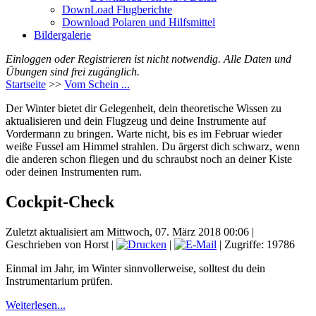
DownLoad Flugberichte
Download Polaren und Hilfsmittel
Bildergalerie
Einloggen oder Registrieren ist nicht notwendig. Alle Daten und
Übungen sind frei zugänglich.
Startseite
>>
Vom Schein ...
Der Winter bietet dir Gelegenheit, dein theoretische Wissen zu
aktualisieren und dein Flugzeug und deine Instrumente auf
Vordermann zu bringen. Warte nicht, bis es im Februar wieder
weiße Fussel am Himmel strahlen. Du ärgerst dich schwarz, wenn
die anderen schon fliegen und du schraubst noch an deiner Kiste
oder deinen Instrumenten rum.
Cockpit-Check
Zuletzt aktualisiert am Mittwoch, 07. März 2018 00:06
|
Geschrieben von Horst
|
|
| Zugriffe: 19786
Einmal im Jahr, im Winter sinnvollerweise, solltest du dein
Instrumentarium prüfen.
Weiterlesen...