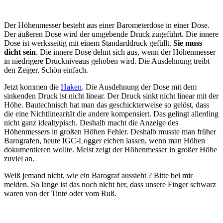
Der Höhenmesser besteht aus einer Barometerdose in einer Dose.
Der äußeren Dose wird der umgebende Druck zugeführt. Die innere
Dose ist werksseitig mit einem Standarddruck gefüllt.
Sie muss
dicht sein
. Die innere Dose dehnt sich aus, wenn der Höhenmesser
in niedrigere Druckniveaus gehoben wird. Die Ausdehnung treibt
den Zeiger. Schön einfach.
Jetzt kommen die
Haken
. Die Ausdehnung der Dose mit dem
sinkenden Druck ist nicht linear. Der Druck sinkt nicht linear mit der
Höhe. Bautechnisch hat man das geschickterweise so gelöst, dass
die eine Nichtlinearität die andere kompensiert. Das gelingt allerding
nicht ganz idealtypisch. Deshalb macht die Anzeige des
Höhenmessers in großen Höhen Fehler. Deshalb musste man früher
Barografen, heute IGC-Logger eichen lassen, wenn man Höhen
dokumentieren wollte. Meist zeigt der Höhenmesser in großer Höhe
zuviel an.
Weiß jemand nicht, wie ein Barograf aussieht ? Bitte bei mir
melden. So lange ist das noch nicht her, dass unsere Finger schwarz
waren von der Tinte oder vom Ruß.