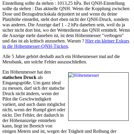
Einstellung sollte da stehen : 1013,25 hPa. Bei QNH-Einstellung
sollte da stehen : Das aktuelle QNH. Wenn die Kopplung zwischen
Dose und Bezugsdruckskala dejustiert ist und wenn du deine
Platzhöhe einstellst, steht dort eben nicht der QNH-Druck, sondern
was anderes. Die Anzeige darf 1 - 2 hPa daneben sein, weil du ja
sicher nicht dort bist, wo der Wetterdienst das QNH ermittelt. Wenn
die Anzeige mehr daneben ist, ist dein Höhenmesser "verbogen"
und das ist als kritisch anzusehen. Warum ?
Hier ein kleiner Exkurs
in die Höhenmesser-QNH-Tücken
.
Alle 5 Jahre gehört deshalb auch ein Höhenmesser mal auf die
Messbank, um solche Fehler auszuschließen.
Ein Höhenmesser hat den
statischen Druck
als
Eingangsgröße. Um ganz ideal
zu messen, darf sich der statische
Druck nicht ändern, wenn der
Pilot die Geschwindigkeit
variiert, und auch dann möglichst
nicht, wenn der Rumpf giert oder
nickt. Der Fehler, der dadurch in
der Höhenanzeige entstehen
kann, liegt im Bereich von
einigen Metern und ist, wegen der Trägheit und Reibung der