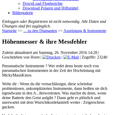
DownLoad Flugberichte
Download Polaren und Hilfsmittel
Bildergalerie
Einloggen oder Registrieren ist nicht notwendig. Alle Daten und
Übungen sind frei zugänglich.
Startseite
>>
... zu den Diamanten
>>
Ausrüstung & Instrumente
Höhenmesser & ihre Messfehler
Zuletzt aktualisiert am Samstag, 26. November 2016 14:28
|
Geschrieben von Horst
|
|
| Zugriffe: 23240
Pneumatische Instrumente ? Wer redet denn heute noch von
pneumatischen Instrumenten in der Zeit der Hochrüstung mit
MickyMausKinos.
Wehe dir : Wenn du die vernachlässigst, diese scheinbar
problemlosen, unkomplizierten Instrumente, dann beißen sie dich
irgendwann in den A...llerwertesten. Was machst du denn, wenn
deine Batterie den Geist aufgibt ? Dann geht es plötzlich und
unerwartet mit dem Wurschtkordelantrieb weiter : Zeigerschens
gucken.