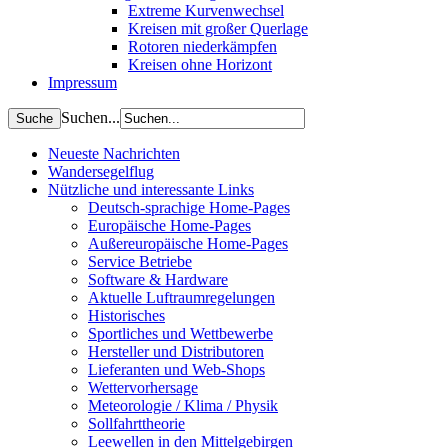
Extreme Kurvenwechsel
Kreisen mit großer Querlage
Rotoren niederkämpfen
Kreisen ohne Horizont
Impressum
Suchen...
Neueste Nachrichten
Wandersegelflug
Nützliche und interessante Links
Deutsch-sprachige Home-Pages
Europäische Home-Pages
Außereuropäische Home-Pages
Service Betriebe
Software & Hardware
Aktuelle Luftraumregelungen
Historisches
Sportliches und Wettbewerbe
Hersteller und Distributoren
Lieferanten und Web-Shops
Wettervorhersage
Meteorologie / Klima / Physik
Sollfahrttheorie
Leewellen in den Mittelgebirgen