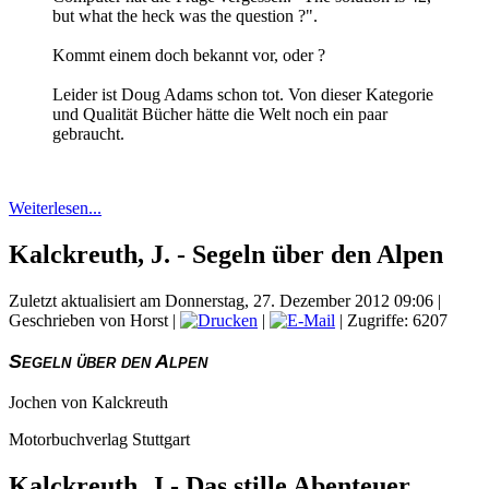
but what the heck was the question ?".
Kommt einem doch bekannt vor, oder ?
Leider ist Doug Adams schon tot. Von dieser Kategorie
und Qualität Bücher hätte die Welt noch ein paar
gebraucht.
Weiterlesen...
Kalckreuth, J. - Segeln über den Alpen
Zuletzt aktualisiert am Donnerstag, 27. Dezember 2012 09:06
|
Geschrieben von Horst
|
|
| Zugriffe: 6207
Segeln über den Alpen
Jochen von Kalckreuth
Motorbuchverlag Stuttgart
Kalckreuth, J - Das stille Abenteuer