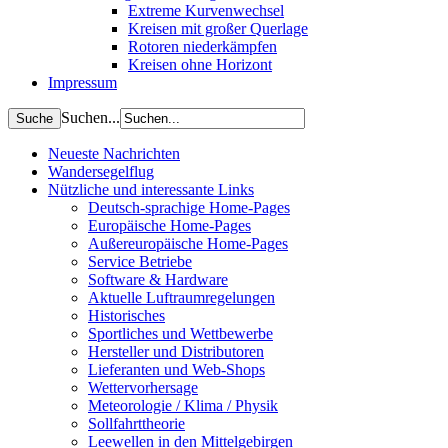
Extreme Kurvenwechsel
Kreisen mit großer Querlage
Rotoren niederkämpfen
Kreisen ohne Horizont
Impressum
Suchen...
Neueste Nachrichten
Wandersegelflug
Nützliche und interessante Links
Deutsch-sprachige Home-Pages
Europäische Home-Pages
Außereuropäische Home-Pages
Service Betriebe
Software & Hardware
Aktuelle Luftraumregelungen
Historisches
Sportliches und Wettbewerbe
Hersteller und Distributoren
Lieferanten und Web-Shops
Wettervorhersage
Meteorologie / Klima / Physik
Sollfahrttheorie
Leewellen in den Mittelgebirgen