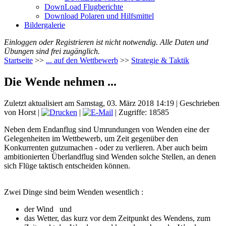
DownLoad Flugberichte
Download Polaren und Hilfsmittel
Bildergalerie
Einloggen oder Registrieren ist nicht notwendig. Alle Daten und
Übungen sind frei zugänglich.
Startseite
>>
... auf den Wettbewerb
>>
Strategie & Taktik
Die Wende nehmen ...
Zuletzt aktualisiert am Samstag, 03. März 2018 14:19
|
Geschrieben
von Horst
|
|
| Zugriffe: 18585
Neben dem Endanflug sind Umrundungen von Wenden eine der
Gelegenheiten im Wettbewerb, um Zeit gegenüber den
Konkurrenten gutzumachen - oder zu verlieren. Aber auch beim
ambitionierten Überlandflug sind Wenden solche Stellen, an denen
sich Flüge taktisch entscheiden können.
Zwei Dinge sind beim Wenden wesentlich :
der Wind und
das Wetter, das kurz vor dem Zeitpunkt des Wendens, zum