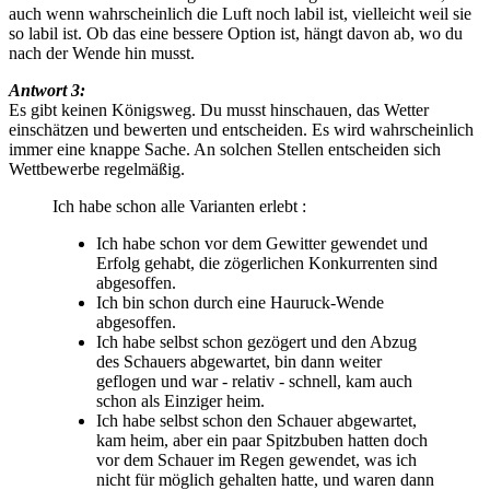
auch wenn wahrscheinlich die Luft noch labil ist, vielleicht weil sie
so labil ist. Ob das eine bessere Option ist, hängt davon ab, wo du
nach der Wende hin musst.
Antwort 3:
Es gibt keinen Königsweg. Du musst hinschauen, das Wetter
einschätzen und bewerten und entscheiden. Es wird wahrscheinlich
immer eine knappe Sache. An solchen Stellen entscheiden sich
Wettbewerbe regelmäßig.
Ich habe schon alle Varianten erlebt :
Ich habe schon vor dem Gewitter gewendet und
Erfolg gehabt, die zögerlichen Konkurrenten sind
abgesoffen.
Ich bin schon durch eine Hauruck-Wende
abgesoffen.
Ich habe selbst schon gezögert und den Abzug
des Schauers abgewartet, bin dann weiter
geflogen und war - relativ - schnell, kam auch
schon als Einziger heim.
Ich habe selbst schon den Schauer abgewartet,
kam heim, aber ein paar Spitzbuben hatten doch
vor dem Schauer im Regen gewendet, was ich
nicht für möglich gehalten hatte, und waren dann