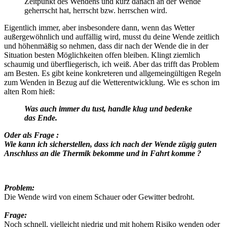
Zeitpunkt des Wendens und kurz danach an der Wende
geherrscht hat, herrscht bzw. herrschen wird.
Eigentlich immer, aber insbesondere dann, wenn das Wetter
außergewöhnlich und auffällig wird, musst du deine Wende zeitlich
und höhenmäßig so nehmen, dass dir nach der Wende die in der
Situation besten Möglichkeiten offen bleiben. Klingt ziemlich
schaumig und überfliegerisch, ich weiß. Aber das trifft das Problem
am Besten. Es gibt keine konkreteren und allgemeingültigen Regeln
zum Wenden in Bezug auf die Wetterentwicklung. Wie es schon im
alten Rom hieß:
Was auch immer du tust, handle klug und bedenke
das Ende.
Oder als Frage :
Wie kann ich sicherstellen, dass ich nach der Wende zügig guten
Anschluss an die Thermik bekomme und in Fahrt komme ?
Problem:
Die Wende wird von einem Schauer oder Gewitter bedroht.
Frage:
Noch schnell, vielleicht niedrig und mit hohem Risiko wenden oder