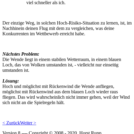
viel schneller als ich.
Der einzige Weg, in solchen Hoch-Risiko-Situation zu lernen, ist, im
Nachhinein deinen Flug mit dem zu vergleichen, was deine
Konkurrenten im Wettbewerb erreicht habe.
Nächstes Problem:
Die Wende liegt in einem stabilen Wetterraum, in einem blauen
Loch, das von Wolken umstanden ist, - vielleicht nur einseitig
umstanden ist.
Lösung:
Hoch und möglichst mit Rückenwind die Wende anfliegen,
möglichst mit Rückenwind aus dem blauen Loch wieder raus
fliegen. Das wird wahrscheinlich nicht immer gehen, weil der Wind
sich nicht an die Spielregeln hält.
< Zurück
Weiter >
Version 8 ---- Copyright © 2008 - 2020 Horst Rupp