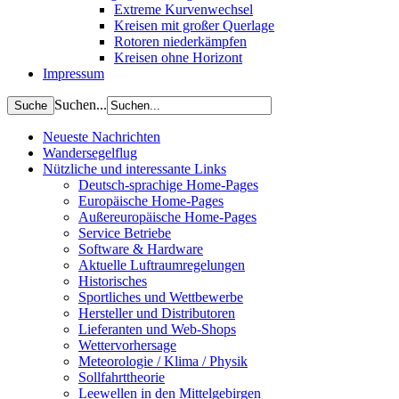
Extreme Kurvenwechsel
Kreisen mit großer Querlage
Rotoren niederkämpfen
Kreisen ohne Horizont
Impressum
Suchen...
Neueste Nachrichten
Wandersegelflug
Nützliche und interessante Links
Deutsch-sprachige Home-Pages
Europäische Home-Pages
Außereuropäische Home-Pages
Service Betriebe
Software & Hardware
Aktuelle Luftraumregelungen
Historisches
Sportliches und Wettbewerbe
Hersteller und Distributoren
Lieferanten und Web-Shops
Wettervorhersage
Meteorologie / Klima / Physik
Sollfahrttheorie
Leewellen in den Mittelgebirgen