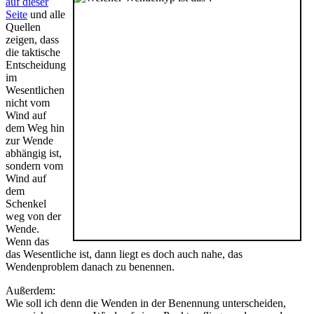
auf dieser
Seite
und alle
Quellen
zeigen, dass
die taktische
Entscheidung
im
Wesentlichen
nicht vom
Wind auf
dem Weg hin
zur Wende
abhängig ist,
sondern vom
Wind auf
dem
Schenkel
weg von der
Wende.
Wenn das
das Wesentliche ist, dann liegt es doch auch nahe, das
Wendenproblem danach zu benennen.
Außerdem:
Wie soll ich denn die Wenden in der Benennung unterscheiden,