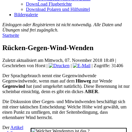
DownLoad Flugberichte
Download Polaren und Hilfsmittel
Bildergalerie
Einloggen oder Registrieren ist nicht notwendig. Alle Daten und
Übungen sind frei zugänglich.
Startseite
Rücken-Gegen-Wind-Wenden
Zuletzt aktualisiert am Mittwoch, 07. November 2018 18:49
|
Geschrieben von Horst
|
|
| Zugriffe: 31406
Der Sprachgebrauch nennt eine Gegenwindwende
Gegenwindwende, wenn man auf dem
Hinweg
zur Wende
Gegenwind
hat (und umgekehrt natürlich). Diese Benennung ist nur
scheinbar einsichtig, denn es gibt ein dickes
ABER
.
Die Diskussion über Gegen- und Mitwindwenden beschäftigt sich
mit einer taktischen Entscheidung: Welche Höhe wird gewählt, um
einen Punkt zu umfliegen, mit der Seitenbedingung, dass
erkennbarer Wind herrscht.
Der
Artikel