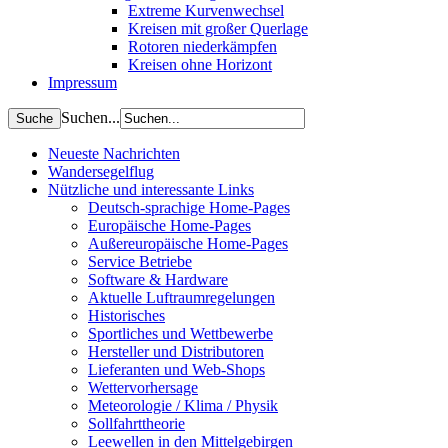
Extreme Kurvenwechsel
Kreisen mit großer Querlage
Rotoren niederkämpfen
Kreisen ohne Horizont
Impressum
Suchen...
Neueste Nachrichten
Wandersegelflug
Nützliche und interessante Links
Deutsch-sprachige Home-Pages
Europäische Home-Pages
Außereuropäische Home-Pages
Service Betriebe
Software & Hardware
Aktuelle Luftraumregelungen
Historisches
Sportliches und Wettbewerbe
Hersteller und Distributoren
Lieferanten und Web-Shops
Wettervorhersage
Meteorologie / Klima / Physik
Sollfahrttheorie
Leewellen in den Mittelgebirgen