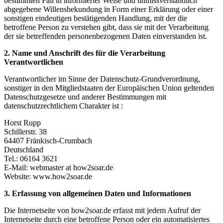
bestimmten Fall in informierter Weise und unmissverständlich
abgegebene Willensbekundung in Form einer Erklärung oder einer
sonstigen eindeutigen bestätigenden Handlung, mit der die
betroffene Person zu verstehen gibt, dass sie mit der Verarbeitung
der sie betreffenden personenbezogenen Daten einverstanden ist.
2. Name und Anschrift des für die Verarbeitung
Verantwortlichen
Verantwortlicher im Sinne der Datenschutz-Grundverordnung,
sonstiger in den Mitgliedstaaten der Europäischen Union geltenden
Datenschutzgesetze und anderer Bestimmungen mit
datenschutzrechtlichem Charakter ist :
Horst Rupp
Schillerstr. 38
64407 Fränkisch-Crumbach
Deutschland
Tel.: 06164 3621
E-Mail: webmaster at how2soar.de
Website: www.how2soar.de
3. Erfassung von allgemeinen Daten und Informationen
Die Internetseite von how2soar.de erfasst mit jedem Aufruf der
Internetseite durch eine betroffene Person oder ein automatisiertes