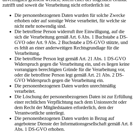
zutrifft und soweit die Verarbeitung nicht erforderlich ist:
Die personenbezogenen Daten wurden für solche Zwecke
erhoben oder auf sonstige Weise verarbeitet, für welche sie
nicht mehr notwendig sind.
Die betroffene Person widerruft ihre Einwilligung, auf die
sich die Verarbeitung gemäß Art. 6 Abs. 1 Buchstabe a DS-
GVO oder Art. 9 Abs. 2 Buchstabe a DS-GVO stützte, und
es fehlt an einer anderweitigen Rechtsgrundlage für die
Verarbeitung.
Die betroffene Person legt gemäß Art. 21 Abs. 1 DS-GVO
Widerspruch gegen die Verarbeitung ein, und es liegen keine
vorrangigen berechtigten Gründe für die Verarbeitung vor,
oder die betroffene Person legt gemäß Art. 21 Abs. 2 DS-
GVO Widerspruch gegen die Verarbeitung ein.
Die personenbezogenen Daten wurden unrechtmäßig
verarbeitet.
Die Löschung der personenbezogenen Daten ist zur Erfüllung
einer rechtlichen Verpflichtung nach dem Unionsrecht oder
dem Recht der Mitgliedstaaten erforderlich, dem der
Verantwortliche unterliegt.
Die personenbezogenen Daten wurden in Bezug auf
angebotene Dienste der Informationsgesellschaft gemäß Art. 8
Abs. 1 DS-GVO erhoben.