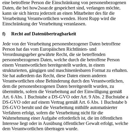
eine betroffene Person die Einschränkung von personenbezogenen
Daten, die bei how2soar.de gespeichert sind, verlangen möchte,
kann sie sich hierzu jederzeit an einen Mitarbeiter des für die
Verarbeitung Verantwortlichen wenden. Horst Rupp wird die
Einschränkung der Verarbeitung veranlassen.
f) Recht auf Datenübertragbarkeit
Jede von der Verarbeitung personenbezogener Daten betroffene
Person hat das vom Europäischen Richtlinien- und
Verordnungsgeber gewährte Recht, die sie betreffenden
personenbezogenen Daten, welche durch die betroffene Person
einem Verantwortlichen bereitgestellt wurden, in einem
strukturierten, gängigen und maschinenlesbaren Format zu erhalten.
Sie hat außerdem das Recht, diese Daten einem anderen
Verantwortlichen ohne Behinderung durch den Verantwortlichen,
dem die personenbezogenen Daten bereitgestellt wurden, zu
übermitteln, sofern die Verarbeitung auf der Einwilligung gemäß
Art. 6 Abs. 1 Buchstabe a DS-GVO oder Art. 9 Abs. 2 Buchstabe a
DS-GVO oder auf einem Vertrag gemäß Art. 6 Abs. 1 Buchstabe b
DS-GVO beruht und die Verarbeitung mithilfe automatisierter
Verfahren erfolgt, sofern die Verarbeitung nicht für die
Wahrnehmung einer Aufgabe erforderlich ist, die im öffentlichen
Interesse liegt oder in Ausübung öffentlicher Gewalt erfolgt, welche
dem Verantwortlichen übertragen wurde.