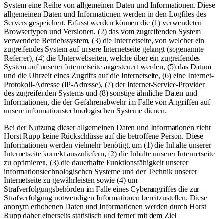
System eine Reihe von allgemeinen Daten und Informationen. Diese
allgemeinen Daten und Informationen werden in den Logfiles des
Servers gespeichert. Erfasst werden können die (1) verwendeten
Browsertypen und Versionen, (2) das vom zugreifenden System
verwendete Betriebssystem, (3) die Internetseite, von welcher ein
zugreifendes System auf unsere Internetseite gelangt (sogenannte
Referrer), (4) die Unterwebseiten, welche über ein zugreifendes
System auf unserer Internetseite angesteuert werden, (5) das Datum
und die Uhrzeit eines Zugriffs auf die Internetseite, (6) eine Internet-
Protokoll-Adresse (IP-Adresse), (7) der Internet-Service-Provider
des zugreifenden Systems und (8) sonstige ähnliche Daten und
Informationen, die der Gefahrenabwehr im Falle von Angriffen auf
unsere informationstechnologischen Systeme dienen.
Bei der Nutzung dieser allgemeinen Daten und Informationen zieht
Horst Rupp keine Rückschlüsse auf die betroffene Person. Diese
Informationen werden vielmehr benötigt, um (1) die Inhalte unserer
Internetseite korrekt auszuliefern, (2) die Inhalte unserer Internetseite
zu optimieren, (3) die dauerhafte Funktionsfähigkeit unserer
informationstechnologischen Systeme und der Technik unserer
Internetseite zu gewährleisten sowie (4) um
Strafverfolgungsbehörden im Falle eines Cyberangriffes die zur
Strafverfolgung notwendigen Informationen bereitzustellen. Diese
anonym erhobenen Daten und Informationen werden durch Horst
Rupp daher einerseits statistisch und ferner mit dem Ziel