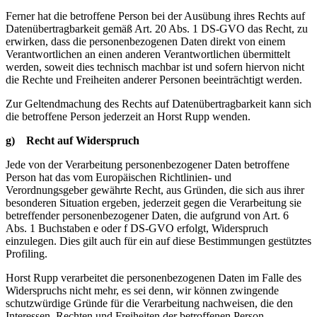
Ferner hat die betroffene Person bei der Ausübung ihres Rechts auf
Datenübertragbarkeit gemäß Art. 20 Abs. 1 DS-GVO das Recht, zu
erwirken, dass die personenbezogenen Daten direkt von einem
Verantwortlichen an einen anderen Verantwortlichen übermittelt
werden, soweit dies technisch machbar ist und sofern hiervon nicht
die Rechte und Freiheiten anderer Personen beeinträchtigt werden.
Zur Geltendmachung des Rechts auf Datenübertragbarkeit kann sich
die betroffene Person jederzeit an Horst Rupp wenden.
g) Recht auf Widerspruch
Jede von der Verarbeitung personenbezogener Daten betroffene
Person hat das vom Europäischen Richtlinien- und
Verordnungsgeber gewährte Recht, aus Gründen, die sich aus ihrer
besonderen Situation ergeben, jederzeit gegen die Verarbeitung sie
betreffender personenbezogener Daten, die aufgrund von Art. 6
Abs. 1 Buchstaben e oder f DS-GVO erfolgt, Widerspruch
einzulegen. Dies gilt auch für ein auf diese Bestimmungen gestütztes
Profiling.
Horst Rupp verarbeitet die personenbezogenen Daten im Falle des
Widerspruchs nicht mehr, es sei denn, wir können zwingende
schutzwürdige Gründe für die Verarbeitung nachweisen, die den
Interessen, Rechten und Freiheiten der betroffenen Person