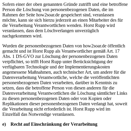
Sofern einer der oben genannten Gründe zutrifft und eine betroffene
Person die Löschung von personenbezogenen Daten, die im
Rahmen der Seite how2soar.de gespeichert sind, veranlassen
möchte, kann sie sich hierzu jederzeit an einen Mitarbeiter des für
die Verarbeitung Verantwortlichen wenden. Horst Rupp wird
veranlassen, dass dem Löschverlangen unverzüglich
nachgekommen wird.
Wurden die personenbezogenen Daten von how2soar.de öffentlich
gemacht und ist Horst Rupp als Verantwortlicher gemäß Art. 17
Abs. 1 DS-GVO zur Löschung der personenbezogenen Daten
verpflichtet, so trifft Horst Rupp unter Berücksichtigung der
verfügbaren Technologie und der Implementierungskosten
angemessene Maßnahmen, auch technischer Art, um andere für die
Datenverarbeitung Verantwortliche, welche die veröffentlichten
personenbezogenen Daten verarbeiten, darüber in Kenntnis zu
setzen, dass die betroffene Person von diesen anderen für die
Datenverarbeitung Verantwortlichen die Löschung sämtlicher Links
zu diesen personenbezogenen Daten oder von Kopien oder
Replikationen dieser personenbezogenen Daten verlangt hat, soweit
die Verarbeitung nicht erforderlich ist. Horst Rupp wird im
Einzelfall das Notwendige veranlassen.
e) Recht auf Einschränkung der Verarbeitung