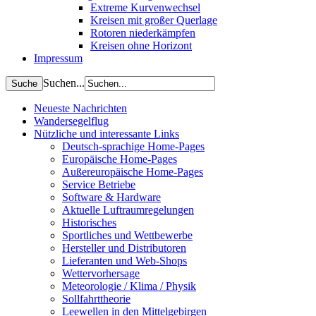
Extreme Kurvenwechsel
Kreisen mit großer Querlage
Rotoren niederkämpfen
Kreisen ohne Horizont
Impressum
Suchen...
Neueste Nachrichten
Wandersegelflug
Nützliche und interessante Links
Deutsch-sprachige Home-Pages
Europäische Home-Pages
Außereuropäische Home-Pages
Service Betriebe
Software & Hardware
Aktuelle Luftraumregelungen
Historisches
Sportliches und Wettbewerbe
Hersteller und Distributoren
Lieferanten und Web-Shops
Wettervorhersage
Meteorologie / Klima / Physik
Sollfahrttheorie
Leewellen in den Mittelgebirgen