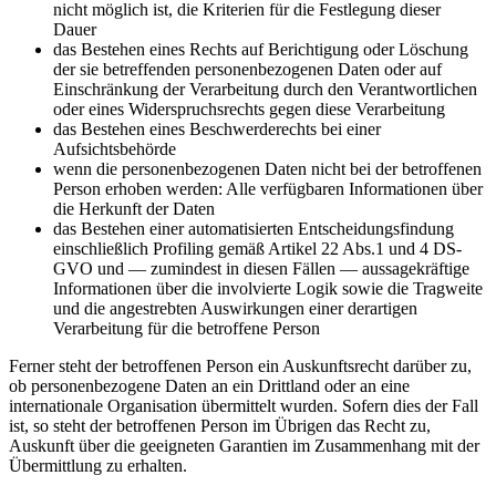
nicht möglich ist, die Kriterien für die Festlegung dieser
Dauer
das Bestehen eines Rechts auf Berichtigung oder Löschung
der sie betreffenden personenbezogenen Daten oder auf
Einschränkung der Verarbeitung durch den Verantwortlichen
oder eines Widerspruchsrechts gegen diese Verarbeitung
das Bestehen eines Beschwerderechts bei einer
Aufsichtsbehörde
wenn die personenbezogenen Daten nicht bei der betroffenen
Person erhoben werden: Alle verfügbaren Informationen über
die Herkunft der Daten
das Bestehen einer automatisierten Entscheidungsfindung
einschließlich Profiling gemäß Artikel 22 Abs.1 und 4 DS-
GVO und — zumindest in diesen Fällen — aussagekräftige
Informationen über die involvierte Logik sowie die Tragweite
und die angestrebten Auswirkungen einer derartigen
Verarbeitung für die betroffene Person
Ferner steht der betroffenen Person ein Auskunftsrecht darüber zu,
ob personenbezogene Daten an ein Drittland oder an eine
internationale Organisation übermittelt wurden. Sofern dies der Fall
ist, so steht der betroffenen Person im Übrigen das Recht zu,
Auskunft über die geeigneten Garantien im Zusammenhang mit der
Übermittlung zu erhalten.