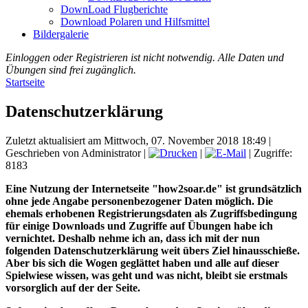
DownLoad Flugberichte
Download Polaren und Hilfsmittel
Bildergalerie
Einloggen oder Registrieren ist nicht notwendig. Alle Daten und
Übungen sind frei zugänglich.
Startseite
Datenschutzerklärung
Zuletzt aktualisiert am Mittwoch, 07. November 2018 18:49
|
Geschrieben von Administrator
|
|
| Zugriffe:
8183
Eine Nutzung der Internetseite "ho
w2soar.de"
ist grundsätzlich
ohne jede Angabe personenbezogener Daten möglich. Die
ehemals erhobenen Registrierungsdaten als Zugriffsbedingung
für einige Downloads und Zugriffe auf Übungen habe ich
vernichtet. Deshalb nehme ich an, dass ich mit der nun
folgenden Datenschutzerklärung weit übers Ziel hinausschieße.
Aber bis sich die Wogen geglättet haben und alle auf dieser
Spielwiese wissen, was geht und was nicht, bleibt sie erstmals
vorsorglich auf der der Seite.