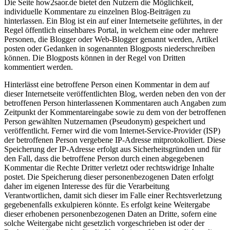
Die Seite how2saor.de bietet den Nutzern die Möglichkeit,
individuelle Kommentare zu einzelnen Blog-Beiträgen zu
hinterlassen. Ein Blog ist ein auf einer Internetseite geführtes, in der
Regel öffentlich einsehbares Portal, in welchem eine oder mehrere
Personen, die Blogger oder Web-Blogger genannt werden, Artikel
posten oder Gedanken in sogenannten Blogposts niederschreiben
können. Die Blogposts können in der Regel von Dritten
kommentiert werden.
Hinterlässt eine betroffene Person einen Kommentar in dem auf
dieser Internetseite veröffentlichten Blog, werden neben den von der
betroffenen Person hinterlassenen Kommentaren auch Angaben zum
Zeitpunkt der Kommentareingabe sowie zu dem von der betroffenen
Person gewählten Nutzernamen (Pseudonym) gespeichert und
veröffentlicht. Ferner wird die vom Internet-Service-Provider (ISP)
der betroffenen Person vergebene IP-Adresse mitprotokolliert. Diese
Speicherung der IP-Adresse erfolgt aus Sicherheitsgründen und für
den Fall, dass die betroffene Person durch einen abgegebenen
Kommentar die Rechte Dritter verletzt oder rechtswidrige Inhalte
postet. Die Speicherung dieser personenbezogenen Daten erfolgt
daher im eigenen Interesse des für die Verarbeitung
Verantwortlichen, damit sich dieser im Falle einer Rechtsverletzung
gegebenenfalls exkulpieren könnte. Es erfolgt keine Weitergabe
dieser erhobenen personenbezogenen Daten an Dritte, sofern eine
solche Weitergabe nicht gesetzlich vorgeschrieben ist oder der