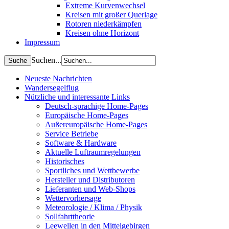
Extreme Kurvenwechsel
Kreisen mit großer Querlage
Rotoren niederkämpfen
Kreisen ohne Horizont
Impressum
Suchen...
Neueste Nachrichten
Wandersegelflug
Nützliche und interessante Links
Deutsch-sprachige Home-Pages
Europäische Home-Pages
Außereuropäische Home-Pages
Service Betriebe
Software & Hardware
Aktuelle Luftraumregelungen
Historisches
Sportliches und Wettbewerbe
Hersteller und Distributoren
Lieferanten und Web-Shops
Wettervorhersage
Meteorologie / Klima / Physik
Sollfahrttheorie
Leewellen in den Mittelgebirgen