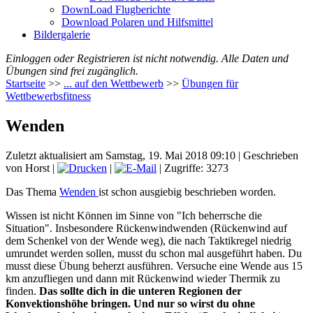
DownLoad Flugberichte
Download Polaren und Hilfsmittel
Bildergalerie
Einloggen oder Registrieren ist nicht notwendig. Alle Daten und
Übungen sind frei zugänglich.
Startseite
>>
... auf den Wettbewerb
>>
Übungen für
Wettbewerbsfitness
Wenden
Zuletzt aktualisiert am Samstag, 19. Mai 2018 09:10
|
Geschrieben
von Horst
|
|
| Zugriffe: 3273
Das Thema
Wenden
ist schon ausgiebig beschrieben worden.
Wissen ist nicht Können im Sinne von "Ich beherrsche die
Situation". Insbesondere Rückenwindwenden (Rückenwind auf
dem Schenkel von der Wende weg), die nach Taktikregel niedrig
umrundet werden sollen, musst du schon mal ausgeführt haben. Du
musst diese Übung beherzt ausführen. Versuche eine Wende aus 15
km anzufliegen und dann mit Rückenwind wieder Thermik zu
finden.
Das sollte dich in die unteren Regionen der
Konvektionshöhe bringen. Und nur so wirst du ohne