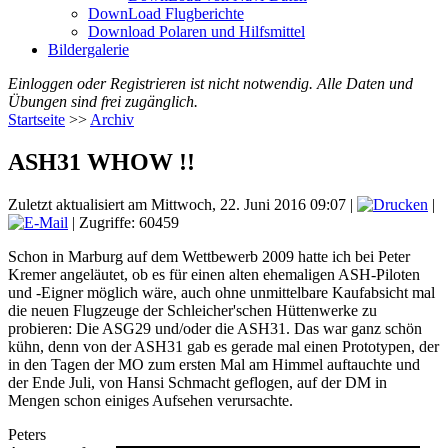
DownLoad Flugberichte
Download Polaren und Hilfsmittel
Bildergalerie
Einloggen oder Registrieren ist nicht notwendig. Alle Daten und
Übungen sind frei zugänglich.
Startseite
>>
Archiv
ASH31 WHOW !!
Zuletzt aktualisiert am Mittwoch, 22. Juni 2016 09:07
|
|
| Zugriffe: 60459
Schon in Marburg auf dem Wettbewerb 2009 hatte ich bei Peter
Kremer angeläutet, ob es für einen alten ehemaligen ASH-Piloten
und -Eigner möglich wäre, auch ohne unmittelbare Kaufabsicht mal
die neuen Flugzeuge der Schleicher'schen Hüttenwerke zu
probieren: Die ASG29 und/oder die ASH31. Das war ganz schön
kühn, denn von der ASH31 gab es gerade mal einen Prototypen, der
in den Tagen der MO zum ersten Mal am Himmel auftauchte und
der Ende Juli, von Hansi Schmacht geflogen, auf der DM in
Mengen schon einiges Aufsehen verursachte.
Peters