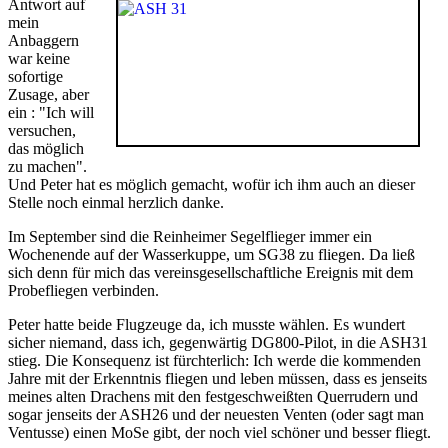
Antwort auf
mein
Anbaggern
war keine
sofortige
Zusage, aber
ein : "Ich will
versuchen,
das möglich
zu machen".
Und Peter hat es möglich gemacht, wofür ich ihm auch an dieser
Stelle noch einmal herzlich danke.
Im September sind die Reinheimer Segelflieger immer ein
Wochenende auf der Wasserkuppe, um SG38 zu fliegen. Da ließ
sich denn für mich das vereinsgesellschaftliche Ereignis mit dem
Probefliegen verbinden.
Peter hatte beide Flugzeuge da, ich musste wählen. Es wundert
sicher niemand, dass ich, gegenwärtig DG800-Pilot, in die ASH31
stieg. Die Konsequenz ist fürchterlich: Ich werde die kommenden
Jahre mit der Erkenntnis fliegen und leben müssen, dass es jenseits
meines alten Drachens mit den festgeschweißten Querrudern und
sogar jenseits der ASH26 und der neuesten Venten (oder sagt man
Ventusse) einen MoSe gibt, der noch viel schöner und besser fliegt.