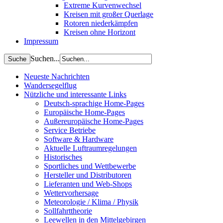
Extreme Kurvenwechsel
Kreisen mit großer Querlage
Rotoren niederkämpfen
Kreisen ohne Horizont
Impressum
Suchen...
Neueste Nachrichten
Wandersegelflug
Nützliche und interessante Links
Deutsch-sprachige Home-Pages
Europäische Home-Pages
Außereuropäische Home-Pages
Service Betriebe
Software & Hardware
Aktuelle Luftraumregelungen
Historisches
Sportliches und Wettbewerbe
Hersteller und Distributoren
Lieferanten und Web-Shops
Wettervorhersage
Meteorologie / Klima / Physik
Sollfahrttheorie
Leewellen in den Mittelgebirgen